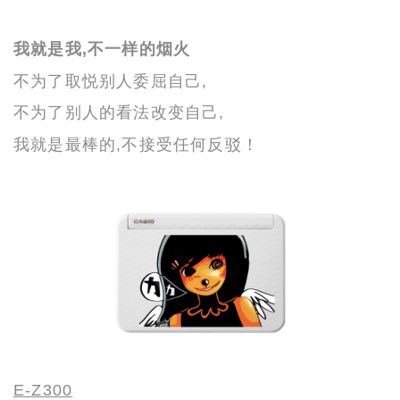
我就是我,不一样的烟火
不
为了取悦别人委屈自己,
不为了别人的看法改变自己,
我就是
最棒
的,不
接受任何反驳！
E-Z300