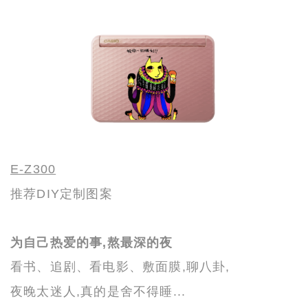
E-Z300
推荐DIY定制图案
为自己热爱的事,熬最深的夜
看书、追剧、看电影、敷面膜,聊八卦,
夜晚太迷人,真的是
舍不得睡...