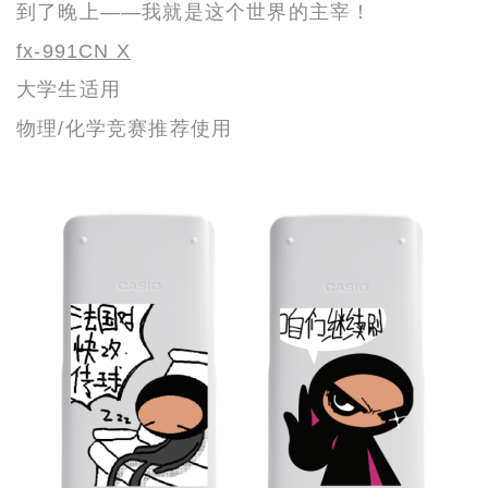
到了晚上——
我就是这个世界的主宰！
fx-991CN X
大学生适用
物理/化学竞赛推荐使用