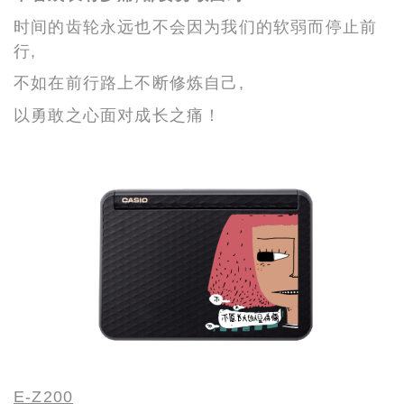
时间的齿轮永远也不会因为我们的软弱而停止前
行,
不如在前行路上不断修炼自己,
以勇敢之心面对成长之痛！
E-Z200