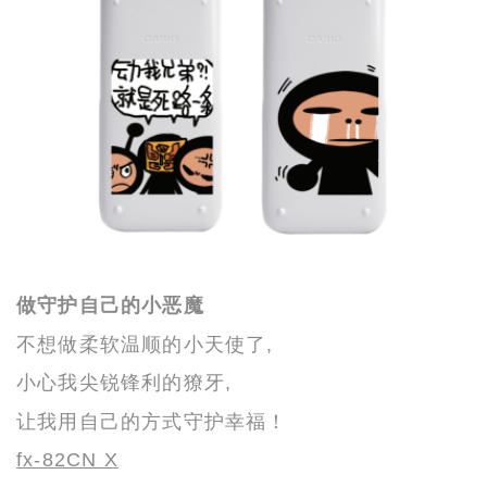
做守护自己的小恶魔
不想做柔软温顺的小天使了,
小心我尖锐锋利的獠牙,
让我用自己的方式守护幸福！
fx-82CN X