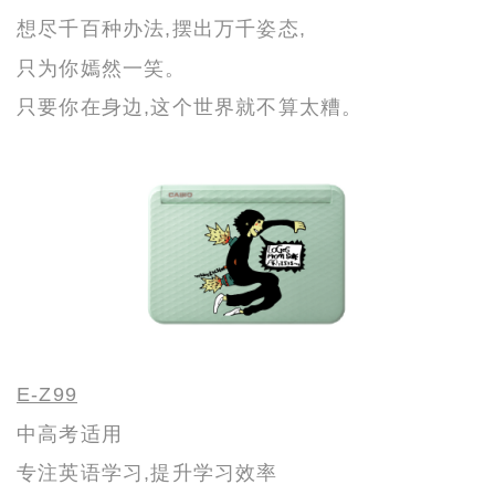
想尽千百种办法,摆出万千姿态,
只为你嫣然一笑。
只
要
你
在身边,这个世界就不算太糟。
E-Z99
中高考适用
专注英语学习,提升学习效率