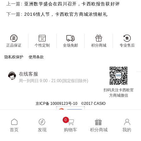
上一篇:
亚洲数学盛会在四川召开，卡西欧报告获好评
下一篇:
2016情人节，卡西欧官方商城浓情献礼
正品保证
个性定制
全场免邮
积分商城
专业售后
隐私权保护
使用条款
在线客服
周一到周日 9:00 - 21:00(国定假日除外)
扫码关注卡西欧官
方商城微信
京ICP备 10009123号-10 ©2017 CASIO
0
首页
发现
购物车
积分商城
我的