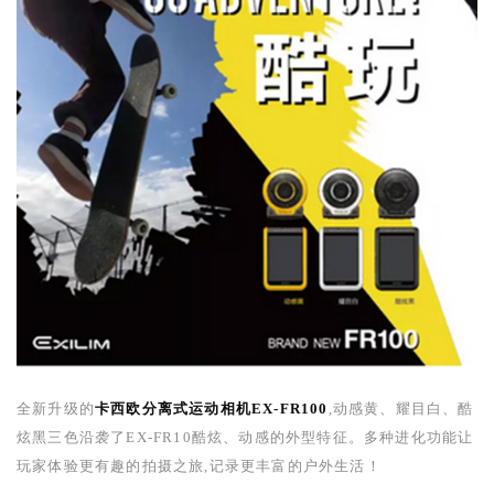
全新升级的
卡西欧分离式运动相机EX-FR100
,动感黄、耀目白、酷
炫黑三色沿袭了
EX-FR10
酷炫、动感的外型特征。多种进化功能让
玩家体验更有趣的拍摄之旅,记录更丰富的户外生活！