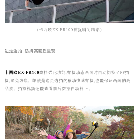
（卡西欧
EX-FR100
捕捉瞬间精彩）
边走边拍
防抖高画质呈现
卡西欧EX-FR100
防抖强化功能,拍摄动态画面时自动切换至
PF
拍
摄,避免虚焦。即使是边走边拍的移动快速拍摄,也能保证画面的高
品质。拍摄视频还能查看前后数据自动补正。