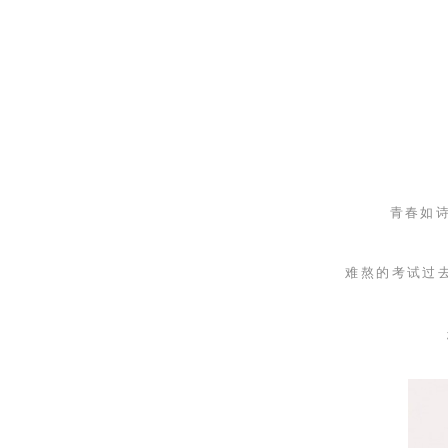
青春如诗
难熬的考试过