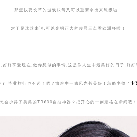
那些快要长草的游戏账号又可以重新拿出来练级啦！
对于足球迷来说,可以光明正大的凌晨三点看欧洲杯啦！
……
,好好享受现在,做你想做的事情,这是你人生中最美好的日子,好
去了,毕业旅行也不远了吧？旅途中一路风光甚美好！怎能少得了
卡
怎会少得了美美的
TR600
自拍神器？把开心的一刻定格在瞬间吧