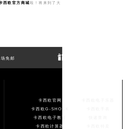
卡西欧官方商城
啦！将来到了大
场免邮
积分商城
友情链接
卡西欧官网
卡西欧电子乐器
卡西欧G-SHOCK
卡西欧手表
卡西欧电子教育
快递查询
卡西欧计算器
卡西欧特卖