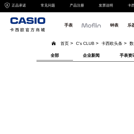
正品承诺
常见问题
产品注册
发票说明
卡
手表
钟表
乐
首页
C's CLUB
卡西欧头条
数
全部
企业新闻
手表资