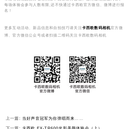
每场体验会参与人数有限,还不快通过卡西欧官方微信、微博进行报
名！
更多互动活动、新品信息和自拍技巧请关注
卡西欧
数码相机
官方微
博、官方微信公众号或者扫描二维码关注卡西欧数码相机
上一篇:
当好声音冠军为你弹唱而来……
下一篇:
卡西欧 EX-TR600光影美颜体验会（上）