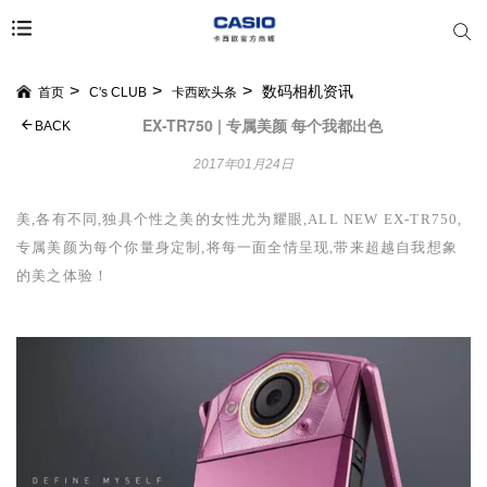
数码相机资讯
首页
C's CLUB
卡西欧头条
EX-TR750 | 专属美颜 每个我都出色
BACK
2017年01月24日
美,各有不同,独具个性之美的女性尤为耀眼,
ALL NEW EX-TR750
,
专属美颜为每个你量身定制,将每一面全情呈现,带来超越自我想象
的美之体验！