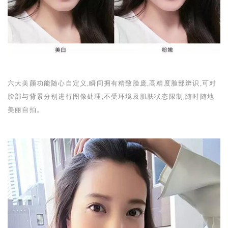
六大美颜功能随心自定义,瞬间拥有精致脸庞,高精度脸部辨识,可对
脸部与背景分别进行图像处理,不受环境及肌肤状态限制,随时随地
美丽自拍。