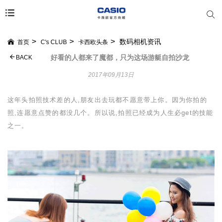
数码相机资讯
首页
C's CLUB
卡西欧头条
好看的人都来了魔都，只为这场游艇自拍沙龙
BACK
2017年09月13日
这年头拍照技术差的人,朋友出去玩都不愿意带上你。因为你拍的
照,连愿意点赞的都没几个。所以说,拍照已经成为人生必
get
的技能
之一。