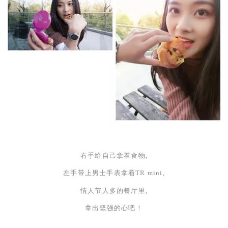
右手给自己拿着食物,
左手带上男士手表拿着
TR mini,
情人节人多的餐厅里,
拿出坚强的心吧！