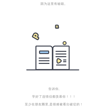
因为这里有秘籍。
告诉你,
学好了连情侣都羡慕你！！！
至少在朋友圈里,是很难被看出破绽的！