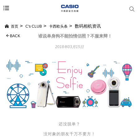
数码相机资讯
首页
C's CLUB
卡西欧头条
谁说单身狗不能拍情侣照？不服来辩！
BACK
2018年03月15日
还没脱单？
没对象的朋友千万不要方！