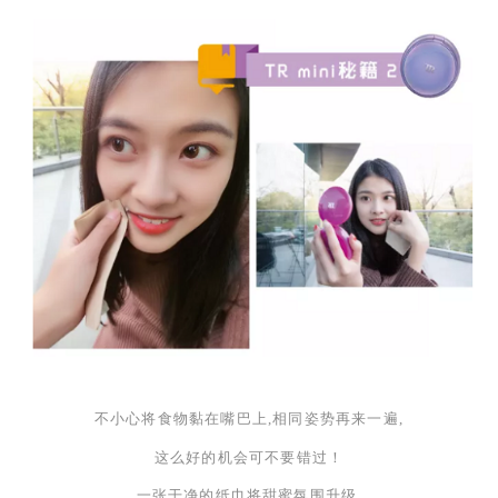
不小心将食物黏在嘴巴上,相同姿势再来一遍,
这么好的机会可不要错过！
一张干净的纸巾将甜蜜氛围升级,