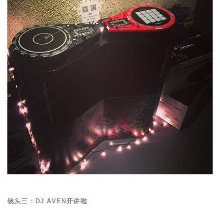
镜头三：
DJ AVEN
开讲啦