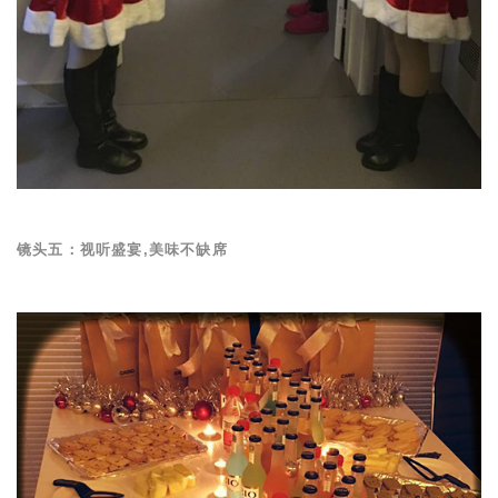
镜头五：视听盛宴,美味不缺席