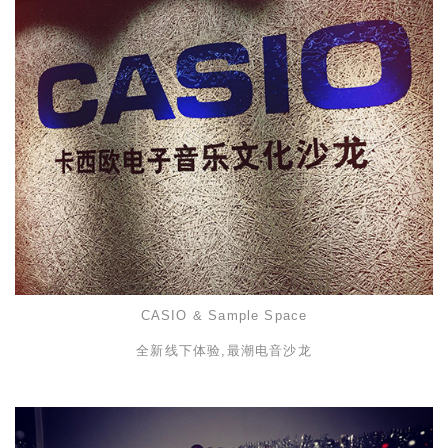
CASIO & Sample Space
全新线下体验,最潮电音沙龙