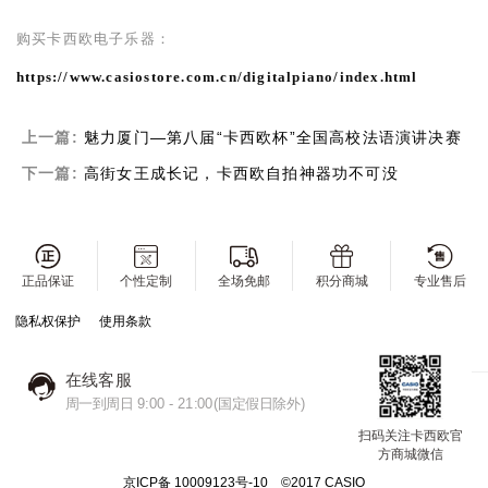
购买卡西欧电子乐器：
https://www.casiostore.com.cn/digitalpiano/index.html
上一篇:
魅力厦门—第八届“卡西欧杯”全国高校法语演讲决赛
下一篇:
高街女王成长记，卡西欧自拍神器功不可没
正品保证
个性定制
全场免邮
积分商城
专业售后
隐私权保护
使用条款
在线客服
周一到周日 9:00 - 21:00(国定假日除外)
扫码关注卡西欧官
方商城微信
京ICP备 10009123号-10 ©2017 CASIO