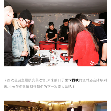
卡西欧圣诞主题趴完美收官,未来的日子里
卡西欧
的派对还会陆续到
来,小伙伴们敬请期待我们的下一次盛大趴吧！