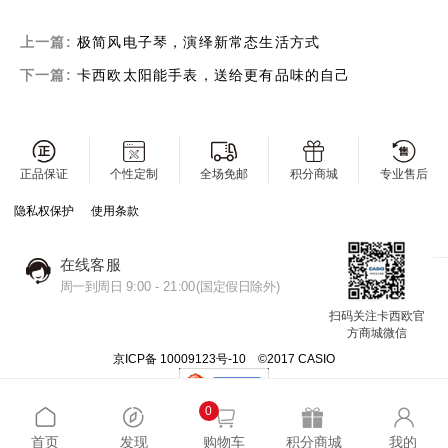
上一篇:
极简风电子琴，演绎新常态生活方式
下一篇:
卡西欧太阳能手表，送给更有品味的自己
正品保证
个性定制
全场免邮
积分商城
专业售后
隐私权保护
使用条款
在线客服
周一到周日 9:00 - 21:00(国定假日除外)
扫码关注卡西欧官
方商城微信
京ICP备 10009123号-10 ©2017 CASIO
0
首页
发现
购物车
积分商城
我的