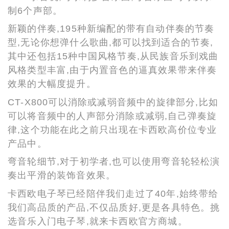
制6个声部。
新颖的伴奏,195种新编配的带有自动伴奏的节奏
型,无论你想弹什么歌曲,都可以找到适合的节奏,
其中还包括15种中国风格节奏,从民族音乐到戏曲
风格类型丰富,由于内置音色的逼真效果带来伴奏
效果的大幅度提升。
CT-X800可以消除或减弱音频中的旋律部分,比如
可以将音频中的人声部分消除或减弱,自己弹奏旋
律,这个功能在此之前只出现在卡西欧高价位专业
产品中。
弯音轮细节,对于初学者,也可以使用弯音轮轻松演
奏出平滑的装饰音效果。
卡西欧电子琴已经陪伴我们走过了40年,始终带给
我们高品质的产品,不仅品质好,更是各具特色。挑
选音乐入门电子琴,就来卡西欧官方商城。