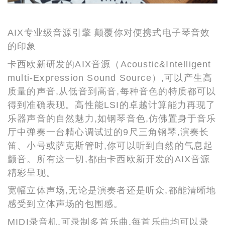
AIX专业级音源引擎 颠覆你对便携式电子琴音效
的印象
卡西欧新研发的AIX音源（Acoustic&Intelligent
multi-Expression Sound Source）,可以产生高
质量的声音,从低音到高音,每种音色的特质都可以
得到准确表现。高性能LSI的卓越计算能力再现了
乐器声音的自然魅力,如钢琴音色,仿佛置身于音乐
厅中弹奏一台精心调试过的9尺三角钢琴,演奏长
笛、小号或萨克斯管时,你可以听到自然的气息起
颤音。所有这一切,都由卡西欧新开发的AIX音源
精彩呈现。
宽幅立体声场,无论是演奏者还是听众,都能清晰地
感受到立体声场的包围感。
MIDI录音机,可录制多首乐曲,每首乐曲均可以录