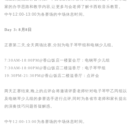
家的办学思路和教学内容,让更多与会老师了解卡西欧音乐教育。
中午
12:00-13:00
为各赛场的中场休息时间。
Day 3: 8
月
8
日
正赛第二天,全天两场比赛,分别为电子琴甲组和电钢少儿组。
7:30AM-18:00PM@
香山饭店一楼宴会厅：电钢琴少儿组
7:30AM-18:00PM@
香山饭店二楼溢香厅：电子琴甲组
19:30PM-21:30PM@
香山饭店二楼溢香厅：点评会
两天正赛结束,晚上的点评会将邀请评委老师针对电子琴甲乙丙组以
及电钢琴少儿组的参赛选手进行点评,同时为各省市老师和家长提出
的演奏技巧问题答疑解惑。
中午
12:00-13:00
为各赛场的中场休息时间。