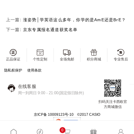
上一篇:
涨姿势│学英语这么多年，你学的是AmE还是BrE？
下一篇:
京东专属报名通道获奖名单
正品保证
个性定制
全场免邮
积分商城
专业售后
隐私权保护
使用条款
在线客服
周一到周日 9:00 - 21:00(国定假日除外)
扫码关注卡西欧官
方商城微信
京ICP备 10009123号-10 ©2017 CASIO
0