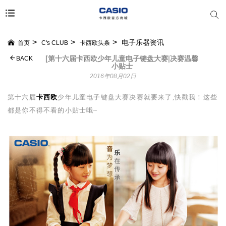
电子乐器资讯
首页
C's CLUB
卡西欧头条
[第十六届卡西欧少年儿童电子键盘大赛|决赛温馨
BACK
小贴士
2016年08月02日
第十六届
卡西欧
少年儿童电子键盘大赛决赛就要来了,快戳我！这些
都是你不得不看的小贴士哦
~