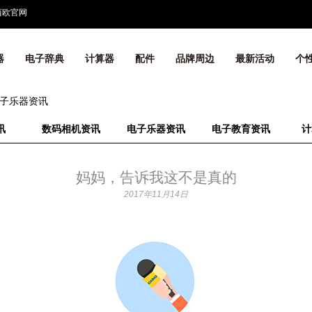
西欧官网
器
电子辞典
计算器
配件
品牌周边
最新活动
个
子乐器资讯
讯
数码相机资讯
电子乐器资讯
电子教育资讯
计
妈妈，告诉我这不是真的
2017年11月14日