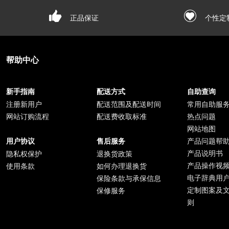
正品保证
个性定
帮助中心
新手指南
配送方式
自助查询
注册新用户
配送范围及配送时间
常用自助服
网站订购流程
配送费收取标准
热点问题
网站地图
产品问题帮
用户协议
售后服务
产品说明书
隐私权保护
退换货政策
产品操作视
使用条款
如何办理退换货
电子辞典用
保险条款与承保信息
定制图案及
保修服务
则