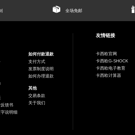
制
全场免邮
友情链接
卡西欧官网
如何付款退款
卡西欧G-SHOCK
务
支付方式
卡西欧电子教育
发票制度说明
卡西欧计算器
如何办理退款
助
其他
交易条款
频
关于我们
户反馈书
文字说明细