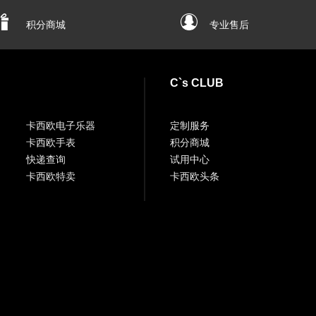
积分商城
专业售后
C`s CLUB
卡西欧电子乐器
定制服务
卡西欧手表
积分商城
快递查询
试用中心
卡西欧特卖
卡西欧头条