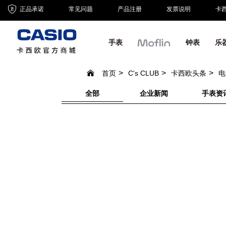
正品承诺
常见问题
产品注册
发票说明
卡
手表
钟表
乐
首页
C's CLUB
卡西欧头条
电
全部
企业新闻
手表资