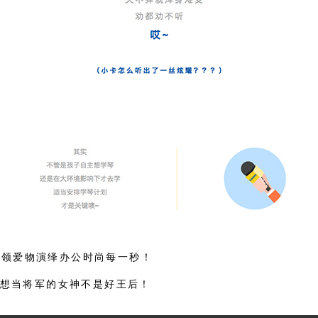
，白领爱物演绎办公时尚每一秒！
想当将军的女神不是好王后！