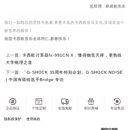
总经理
林成彬先生
我们一如既往的坚持与执着
,
将更丰富的卡西欧音乐文化
,
呈现在这个
新世界的眼前
！
祝贺卡西欧音乐全体同仁
,
新春快乐！
上一篇:
卡西欧计算器fx-991CN X：懂得物竞天择，更熟练
大学物理之道
下一篇:
「G-SHOCK 35周年特别企划」G-SHOCK NOISE
| 中国有嘻哈选手Bridge 专访
正品保证
个性定制
全场免邮
积分商城
专业售后
隐私权保护
使用条款