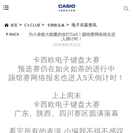
电子乐器资讯
首页
C's CLUB
卡西欧头条
为小身躯大能量的你打Call！踢馆赛网络报名进
BACK
入倒计时！
2018年06月13日
卡西欧电子键盘大赛
预选赛仍在如火如荼的进行中
踢馆赛网络报名也进入5天倒计时！
上上周末
卡西欧电子键盘大赛
广东、陕西、四川赛区圆满落幕
看完所有的表演,小编我不得不感叹