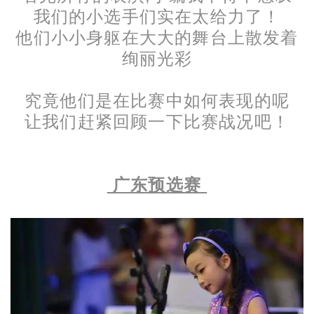
我们的小选手们实在太给力了！
他们小小身躯在大大的舞台上散发着
绚丽光彩
究竟他们是在比赛中如何表现的呢
让我们赶紧回顾一下比赛战况吧！
广东预选赛