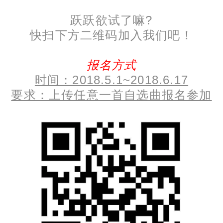
跃跃欲试了嘛?
快扫下方二维码加入我们吧！
报名方式
时间：2018.5.1~2018.6.17
要求：上传任意一首自选曲报名参加