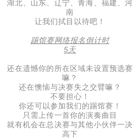
湖北、山东、辽宁、青海、福建、河
南
让我们拭目以待吧！
踢馆赛网络报名倒计时
5天
还在遗憾你的所在区域未设置预选赛
嘛？
还在懊恼与决赛失之交臂嘛？
不要担心！
你还可以参加我们的踢馆赛！
只需上传一首你的演奏曲目
就有机会在总决赛与其他小伙伴一决
高下