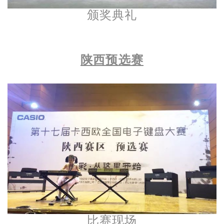
颁奖典礼
陕西预选赛
比赛现场