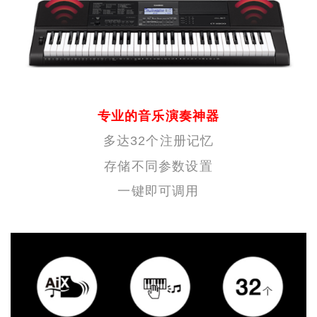
专业的音乐演奏神器
多达32个注册记忆
存储不同参数设置
一键即可调用