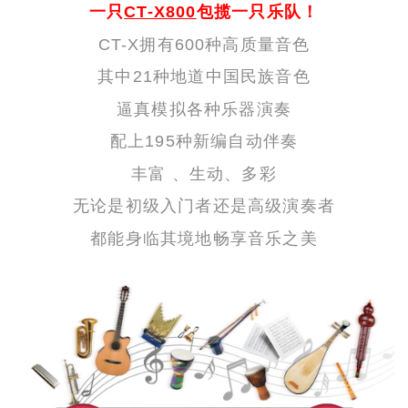
一只
CT-X800
包揽一只乐队！
CT-X拥有600种高质量音色
其中21种地道中国民族音色
逼真模拟各种乐器演奏
配上195种新编自动伴奏
丰富 、生动、多彩
无论是初级入门者还是高级演奏者
都能身临其境地畅享音乐之美