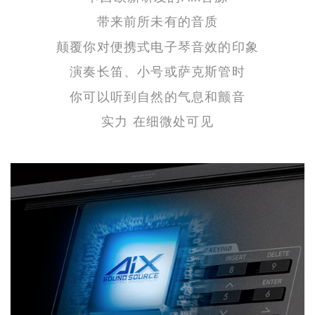
带来前所未有的音质
颠覆你对便携式电子琴音效的印象
演奏长笛、小号或萨克斯管时
你可以听到自然的气息和颤音
实力 在细微处可见