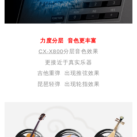
力度分层 音色更丰富
CX-X800
分层音色效果
更接近于真实乐器
吉他重弹 出现推弦效果
琵琶轻弹 出现轮指效果