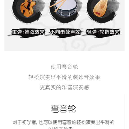
使用弯音轮
轻松演奏出平滑的装饰音效果
更真实的乐器演奏感