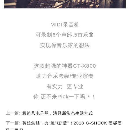
MIDI录音机
可录制6个声部,5首乐曲
实现你音乐家的想法
这款超强的神器
CT-X800
助力音乐考级/专业演奏
有实力 更专业
你
还不来
Pick一下吗？！
上一篇:
极简风电子琴，演绎新常态生活方式
下一篇:
英雄集结，力“腕”狂“蓝”！2018 G-SHOCK 硬碰硬