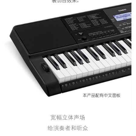
宽幅立体声场
给演奏者和听众