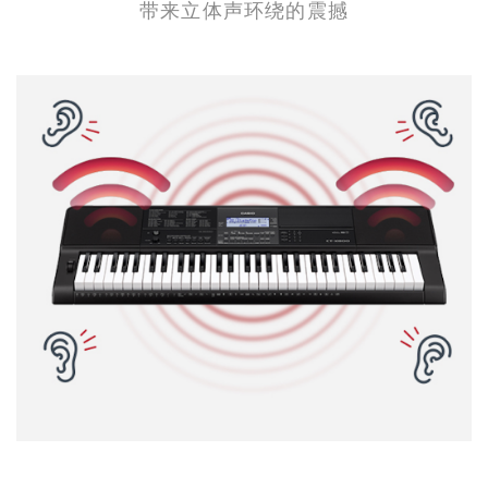
带来立体声环绕的震撼