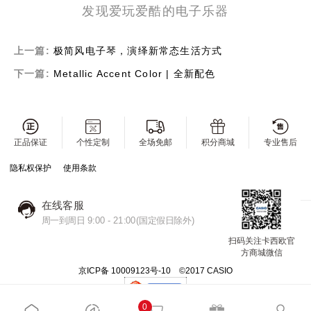
发现爱玩爱酷的电子乐器
上一篇:
极简风电子琴，演绎新常态生活方式
下一篇:
Metallic Accent Color | 全新配色
正品保证
个性定制
全场免邮
积分商城
专业售后
隐私权保护
使用条款
在线客服
周一到周日 9:00 - 21:00(国定假日除外)
扫码关注卡西欧官
方商城微信
京ICP备 10009123号-10 ©2017 CASIO
0