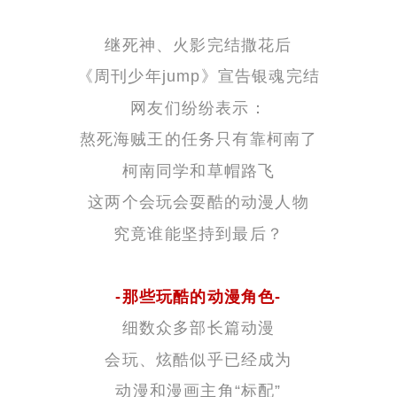
继死神、火影完结撒花后
《周刊少年jump》宣告银魂完结
网友们纷纷表示：
熬死海贼王的任务只有靠柯南了
柯南同学和草帽路飞
这两个会玩会耍酷的动漫人物
究竟谁能坚持到最后？
-那些玩酷的动漫角色-
细数众多部长篇动漫
会玩、炫酷似乎已经成为
动漫和漫画主角“标配”