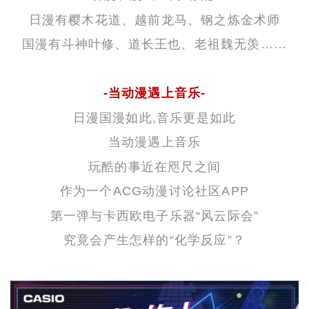
日漫有樱木花道、越前龙马、钢之炼金术师
国漫有斗神叶修、道长王也、老祖魏无羡……
-当动漫遇上音乐-
日漫国漫如此,音乐更是如此
当动漫遇上音乐
玩酷的事近在咫尺之间
作为一个ACG动漫讨论社区APP
第一弹与卡西欧电子乐器“风云际会”
究竟会产生怎样的“化学反应”？