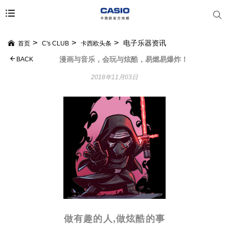
电子乐器资讯
首页
C's CLUB
卡西欧头条
漫画与音乐，会玩与炫酷，易燃易爆炸！
BACK
2018年11月03日
做有趣的人,做炫酷的事