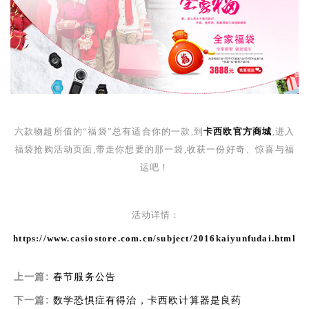
六款物超所值的“福袋”总有适合你的一款,到
卡西欧官方商城
,进入
福袋抢购活动页面,带走你想要的那一袋,收获一份好奇、惊喜与福
运吧！
活动详情：
https://www.casiostore.com.cn/subject/2016kaiyunfudai.html
上一篇:
春节服务公告
下一篇:
数学恐惧症有得治，卡西欧计算器是良药