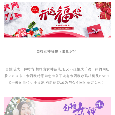
自拍女神福袋（限量
1
个）
自拍渐成一种时尚,想拍出女神范儿,但又不想拍成千篇一律的网红
脸？来来来！卡西欧特意为您准备了装有卡西欧数码相机及
BABY-
G
手表的自拍女神福袋,抱走福袋,成为与众不同的高街女王！