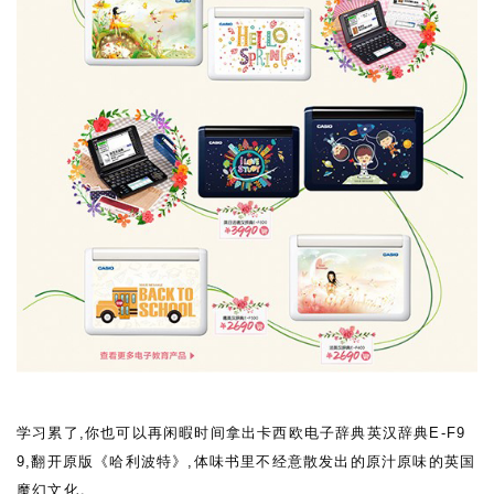
学习累了,你也可以再闲暇时间拿出卡西欧电子辞典英汉辞典
E-F9
9
,翻开原版《哈利波特》,体味书里不经意散发出的原汁原味的英国
魔幻文化。