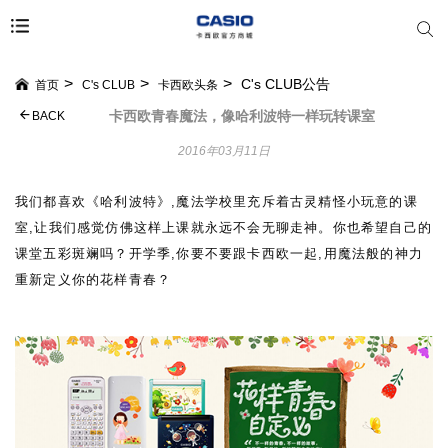
C's CLUB公告
首页
C's CLUB
卡西欧头条
卡西欧青春魔法，像哈利波特一样玩转课室
BACK
2016年03月11日
我们都喜欢《哈利波特》,魔法学校里充斥着古灵精怪小玩意的课
室,让我们感觉仿佛这样上课就永远不会无聊走神。你也希望自己的
课堂五彩斑斓吗？开学季,你要不要跟卡西欧一起,用魔法般的神力
重新定义你的花样青春？