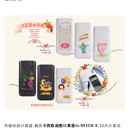
升级你的计算器
,
购买
卡西欧函数计算器
fx-991CN X
,
10
大计算功