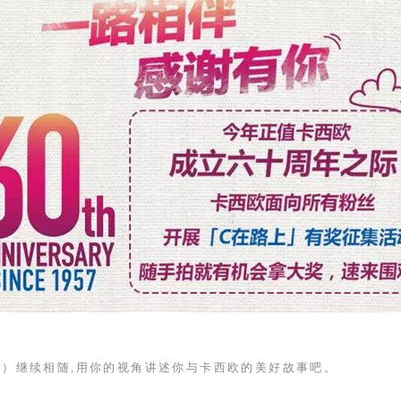
O
）继续相随,用你的视角讲述你与卡西欧的美好故事吧。