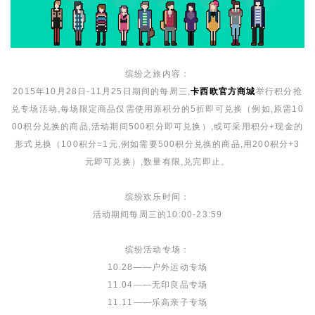
缤纷之旅内容：
2015年10月28日-11月25日期间的每周三,
卡西欧官方商城
举行积分抢
兑专场活动,每场限定商品仅需使用原积分的5折即可兑换（例如,原需10
00积分兑换的商品,活动期间500积分即可兑换）,或可采用积分+现金的
形式兑换（100积分=1元,例如需要500积分兑换的商品,用200积分+3
元即可兑换）,数量有限,兑完即止。
缤纷欢乐时间：
活动期间每周三的10:00-23:59
缤纷活动专场：
10.28——户外运动专场
11.04——无印良品专场
11.11——乐高亲子专场