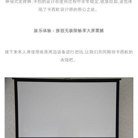
伸缩式支撑脚,卡扣的设计在使用过程中非常稳定,收放自如,这也体
现了卡西欧设计师的用心之处。
娱乐体验：接驳无极限畅享大屏震撼
接下来本人将使用各类周边设备进行把玩,让我们共同期待卡西欧的
表现吧。