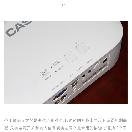
正。
位于镜头后方的是变焦环和对焦环,简约的机身上并没有设置控制面
板,只有电源开关和输入信号切换这两个最常用的按键,并配有
2
个工