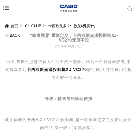
投影机资讯
首页
C's CLUB
卡西欧头条
“家庭视界”重新定义，卡西欧新光源投影机XJ-
BACK
VC270无所不投
2016年04月12日
当今,投影机已是很多人生活中的一部分。作为一个影音爱好者,本
次有幸拿到
卡西欧
新光源投影机XJ-VC270
进行试用,并将试用过程
与大家一同分享。
外观：精致简约移动便携
此次体验的卡西欧
XJ-VC270
投影机,是一款全新定义了投影机设计
的产品,第一眼：“柔美异常”。