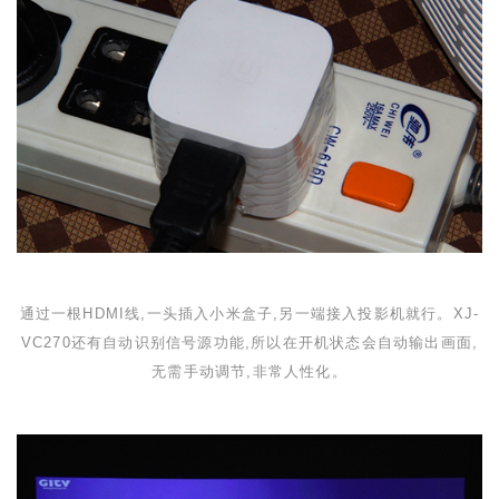
通过一根
HDMI
线,一头插入小米盒子,另一端接入投影机就行。
XJ-
VC270
还有自动识别信号源功能,所以在开机状态会自动输出画面,
无需手动调节,非常人性化。