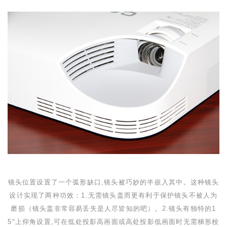
镜头位置设置了一个弧形缺口,镜头被巧妙的半嵌入其中。这种镜头
设计实现了两种功效：
1.
无需镜头盖而更有利于保护镜头不被人为
磨损（镜头盖非常容易丢失是人尽皆知的吧）。
2.
镜头有独特的
1
5
°上仰角设置,可在低处投影高画面或高处投影低画面时无需梯形校