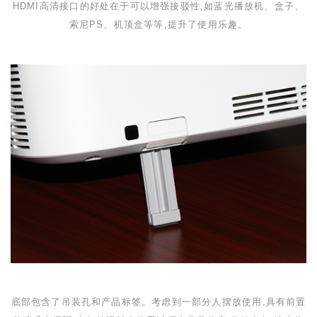
HDMI
高清接口的好处在于可以增强接驳性,如蓝光播放机、盒子、
索尼
PS
、机顶盒等等,提升了使用乐趣。
底部包含了吊装孔和产品标签。考虑到一部分人摆放使用,具有前置