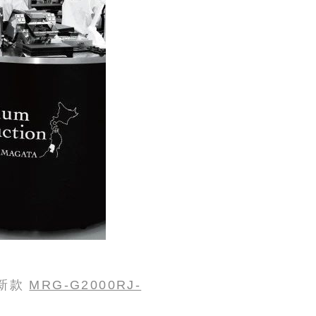
最新款
MRG-G2000RJ-