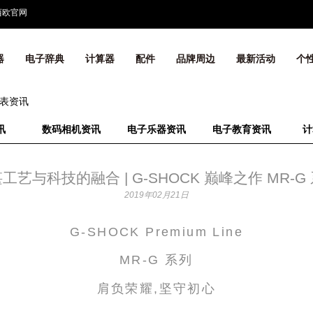
西欧官网
器
电子辞典
计算器
配件
品牌周边
最新活动
个
表资讯
讯
数码相机资讯
电子乐器资讯
电子教育资讯
计
工艺与科技的融合 | G-SHOCK 巅峰之作 MR-G
2019年02月21日
G-SHOCK Premium Line
MR-G 系列
肩负荣耀,坚守初心