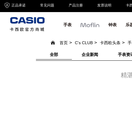
正品承诺
常见问题
产品注册
发票说明
卡
手表
钟表
乐
首页
C's CLUB
卡西欧头条
手
全部
企业新闻
手表资
精湛