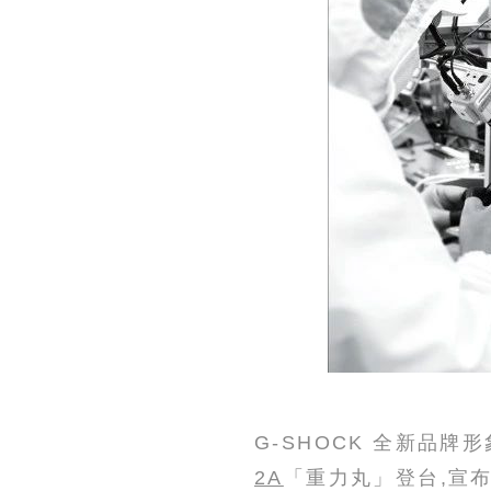
G-SHOCK 全新品牌
2A
「重力丸」登台,宣布成