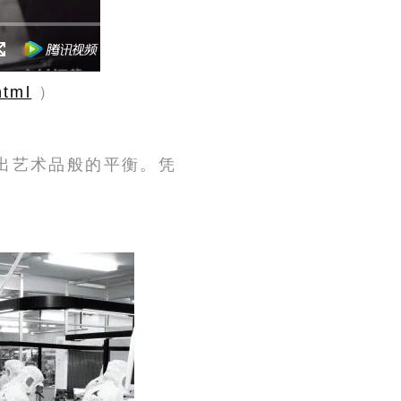
html
）
现出艺术品般的平衡。凭