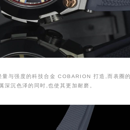
量与强度的科技合金 COBARION 打造,而表
属深沉色泽的同时,也使其更加耐磨。