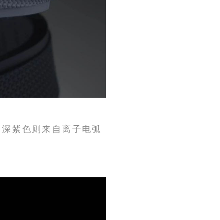
圈的深紫色则来自离子电弧