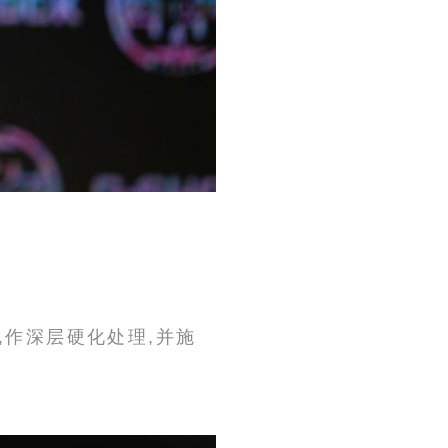
。
料,作深层硬化处理,并施