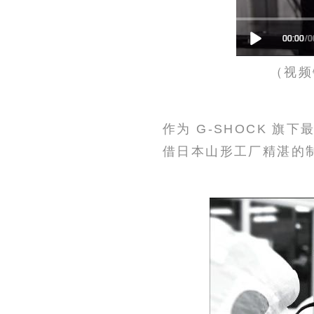
（视频
作为 G-SHOCK 旗
借日本山形工厂精湛的