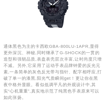
通体黑色为主的卡西欧GBA-800LU-1APR,显得
更外深沉、神秘,同时继承了G-SHOCK的一贯的
造型和强韧品质,表盘表壳层次丰富,让时尚度只增
不减。另外,它采用了运动手表品牌钟爱的反光元
素,一条简单的灰色反光带与指针、配字相呼应,打
破了单一的漆黑,阳光气质瞬间get！更让你在黑
夜中格外显眼。看似低调平凡的外观设计中,其
实“心机重重”,真实地示范了纯黑色手表原来可以
如此张扬。