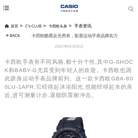
手表资讯
首页
C's CLUB
卡西欧头条
卡西欧酷黑反光男表，彰显运动手表品牌实力
BACK
2020年05月19日
卡西欧手表有不同风格,都十分个性,其中
G-SHOC
K和BABY-G尤其受到年轻人的欢迎。卡西欧也因
此跻身运动手表品牌前列。这一款卡西欧GBA-80
0LU-1APR,它经得起沐浴阳光,也能经得起水的亲
近,进可测量计步,退能防震耐冲击。