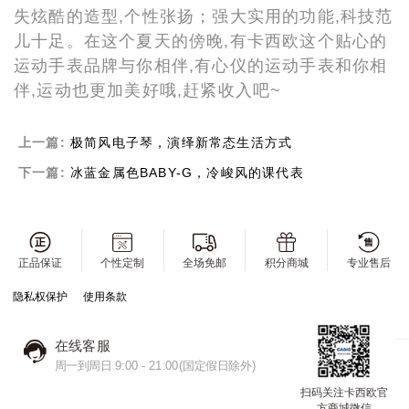
失炫酷的造型,个性张扬；强大实用的功能,科技范
儿十足。在这个夏天的傍晚,有卡西欧这个贴心的
运动手表品牌
与你相伴,有心仪的运动手表和你相
伴,运动也更加美好哦,赶紧收入吧
~
上一篇:
极简风电子琴，演绎新常态生活方式
下一篇:
冰蓝金属色BABY-G，冷峻风的课代表
正品保证
个性定制
全场免邮
积分商城
专业售后
隐私权保护
使用条款
在线客服
周一到周日 9:00 - 21:00(国定假日除外)
扫码关注卡西欧官
方商城微信