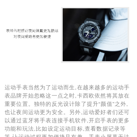
运动手表当然为了运动而生,在越来越多的运动手
表品牌开始忽略这一点之时,卡西欧依然将其放在
重要位置。独特的反光设计除了提升“颜值”之外,
也让夜间运动更为安全。另外,运动爱好者们还可
以通过蓝牙将手表连接手机软件,开启手表的更多
功能和玩法,比如设定运动目标,查看数据记录等
等,让运动过程更加便捷且有趣。手表小屏幕无法