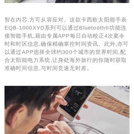
智在内芯,方可从容应对。这款卡西欧太阳能手表
EQB-1000XYD系列可以通过Bluetooth®功能连
接智能手机,藉由专属APP每日自动校正4次夏令
时和时区信息,确保精确掌控时间资讯。此外,亦可
以通过APP选择全球约300个城市的世界时间,配
合太阳能电力系统,让身处海外旅行的你随时获取
准确时间信息,与时间竞速无时差。