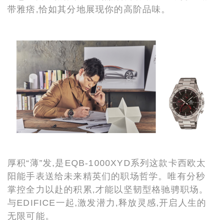
带雅痞,恰如其分地展现你的高阶品味。
厚积“薄”发,是EQB-1000XYD系列这款卡西欧太
阳能手表送给未来精英们的职场哲学。唯有分秒
掌控全力以赴的积累,才能以坚韧型格驰骋职场。
与EDIFICE一起,激发潜力,释放灵感,开启人生的
无限可能。