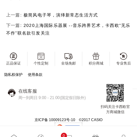
上一篇:
极简风电子琴，演绎新常态生活方式
下一篇:
2020上海国际乐器展 --音乐跨界艺术，卡西欧“无乐
不作”联名款引发关注
正品保证
个性定制
全场免邮
积分商城
专业售后
隐私权保护
使用条款
在线客服
周一到周日 9:00 - 21:00(国定假日除外)
扫码关注卡西欧官
方商城微信
京ICP备 10009123号-10 ©2017 CASIO
0