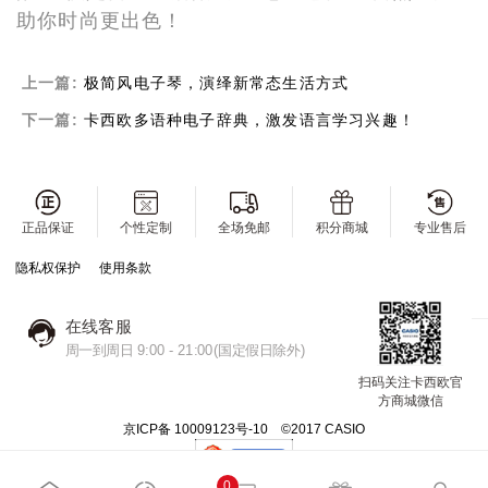
助你时尚更出色！
上一篇:
极简风电子琴，演绎新常态生活方式
下一篇:
卡西欧多语种电子辞典，激发语言学习兴趣！
正品保证
个性定制
全场免邮
积分商城
专业售后
隐私权保护
使用条款
在线客服
周一到周日 9:00 - 21:00(国定假日除外)
扫码关注卡西欧官
方商城微信
京ICP备 10009123号-10 ©2017 CASIO
0