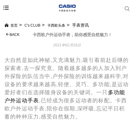
手表资讯
首页
C's CLUB
卡西欧头条
卡西欧户外运动手表，助你感受自然魅力！
BACK
2021年02月19日
大自然是如此神秘,又充满魅力,吸引着前赴后继的
探索者,去一探究竟。随着越多越多的人加入到户
外探险的队伍当中,户外探险的训练越来越科学,对
设备的要求越来越高,轻便、灵巧、多功能,是运动
爱好者们在选择随身设备的关键词。一只
多功能
户外运动手表
,已经成为很多运动者的标配。卡西
欧户外运动手表,陪你在假期,深呼吸,忘记平日积
蓄的种种压力,感受自然魅力。