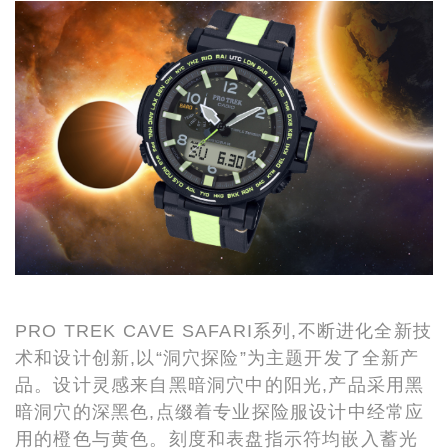
PRO TREK CAVE SAFARI系列,不断进化全新技
术和设计创新,以“洞穴探险”为主题开发了全新产
品。设计灵感来自黑暗洞穴中的阳光,产品采用黑
暗洞穴的深黑色,点缀着专业探险服设计中经常应
用的橙色与黄色。刻度和表盘指示符均嵌入蓄光