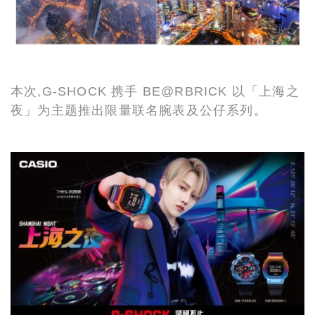
本次,G-SHOCK 携手 BE@RBRICK 以「上海之
夜」为主题推出限量联名腕表及公仔系列。