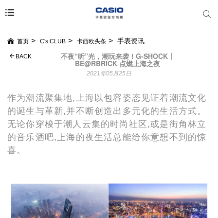
手表资讯
首页
C's CLUB
卡西欧头条
不夜“昕”光，潮玩来袭！G-SHOCK丨
BACK
BE@RBRICK 点燃上海之夜
2021年05月25日
作为潮流聚集地,上海以包容姿态见证着潮流文化
的诞生与革新,并不断创造出多元化的生活方式。
无论你穿梭于潮人云集的时尚社区,或是街角林立
的音乐酒吧,上海的夜生活总能给你意想不到的惊
喜。