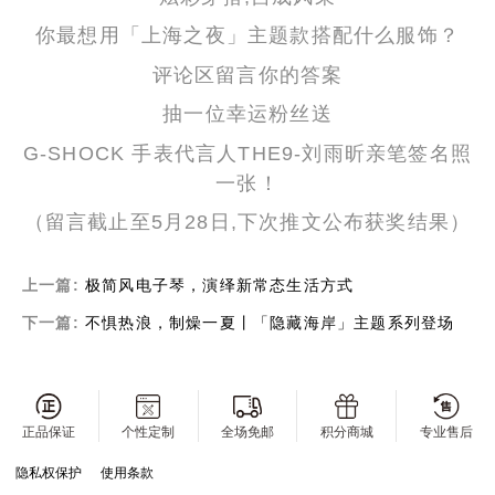
你最想用「上海之夜」主题款搭配什么服饰？
评论区留言你的答案
抽一位幸运粉丝送
G-SHOCK 手表代言人THE9-刘雨昕亲笔签名照
一张！
（留言截止至5月28日,下次推文公布获奖结果）
上一篇:
极简风电子琴，演绎新常态生活方式
下一篇:
不惧热浪，制燥一夏丨「隐藏海岸」主题系列登场
正品保证
个性定制
全场免邮
积分商城
专业售后
隐私权保护
使用条款