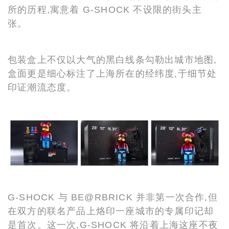
所的历程,寓意着 G-SHOCK 不设限的街头主
张。
包装盒上不仅以大气的黑白线条勾勒出城市地图,
盒面更是细心标注了上海所在的经纬度,于细节处
印证潮流态度。
G-SHOCK 与 BE@RBRICK 并非第一次合作,但
在双方的联名产品上烙印一座城市的专属印记却
是首次。这一次,G-SHOCK 将沿着上海这座不夜