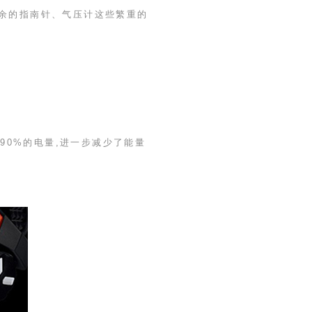
多余的指南针、气压计这些繁重的
近
90%
的电量,进一步减少了能量