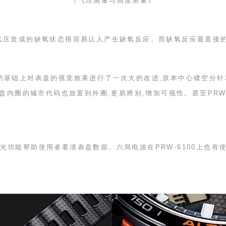
（气压测量与高度测量）
气压造成的缺氧状态很容易让人产生缺氧反应。而缺氧反应最直接
的基础上对表盘的视觉效果进行了一次大的改进,原本中心镂空分
盘内圈的城市代码也放置到外圈,更易辨别,增加可视性。甚至
PRW
光功能帮助使用者看清表盘数据。六局电波在
PRW-6100
上也有使