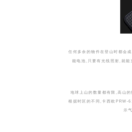
任何多余的物件在登山时都会成
能电池,只要有光线照射,就
地球上山的数量都有限,高山的
根据时区的不同,卡西欧
PRW-6
示