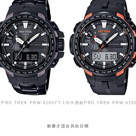
欧
PRO TREK PRW-6100YT-1
与卡西欧
PRO TREK PRW-610
耐磨才适合风吹日晒