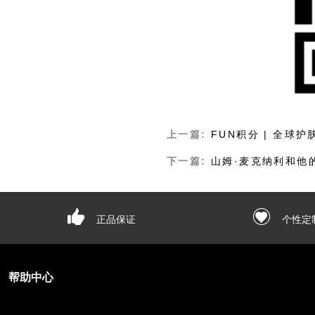
上一篇:
FUN积分 | 全球
下一篇:
山姆·麦克纳利和他
正品保证
个性定
帮助中心