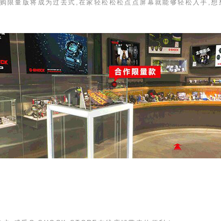
购限量版将成为过去式,在家轻松松松点点屏幕就能够轻松入手,想