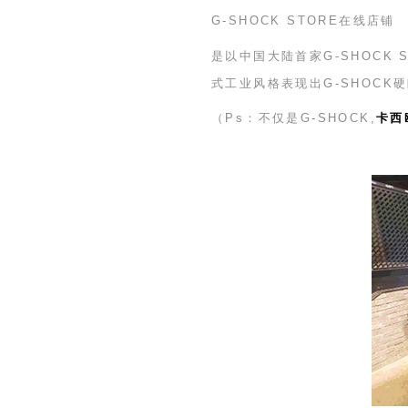
G-SHOCK STORE
在线店铺
是以中国大陆首家
G-SHOCK 
式工业风格表现出
G-SHOCK
硬
（
Ps
：不仅是
G-SHOCK
,
卡西