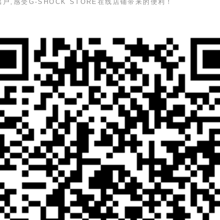
出户,感受
G-SHOCK STORE
在线店铺带来的便利！