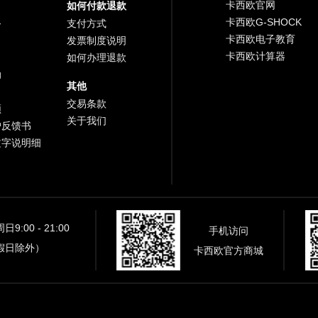
卡西欧官网
如何付款退款
卡西欧G-SHOCK
务
支付方式
卡西欧电子教育
发票制度说明
卡西欧计算器
如何办理退款
助
其他
交易条款
频
关于我们
户反馈书
文字说明细
9:00 - 21:00
手机访问
假日除外）
卡西欧官方商城