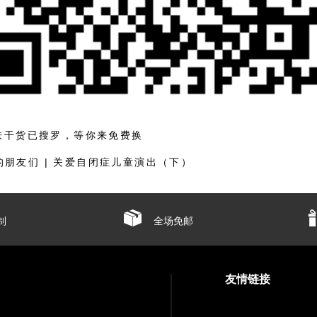
护肤干货已搜罗，等你来免费换
的朋友们 | 关爱自闭症儿童演出（下）
制
全场免邮
友情链接