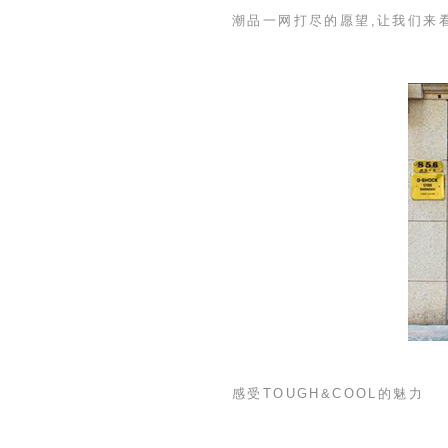
潮品一网打尽的愿望,让我们来
感受
TOUGH&COOL
的魅力