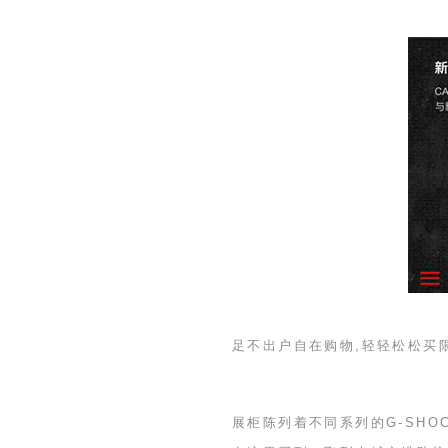
足不出户自在购物,轻轻松松买
展柜陈列着不同系列的
G-SHO