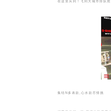
在这里买到！飞到大城市排队抢
集结
N
多表款,心水款尽情挑