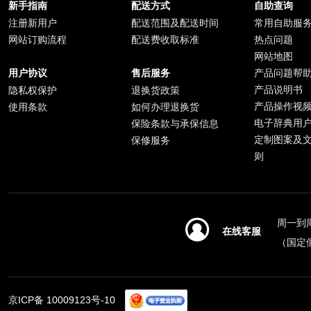
新手指南
配送方式
自助查询
注册新用户
配送范围及配送时间
常用自助服
网站订购流程
配送费收取标准
热点问题
网站地图
产品问题帮
用户协议
售后服务
产品说明书
隐私权保护
退换货政策
产品操作视
使用条款
如何办理退换货
电子辞典用
保险条款与承保信息
定制图案及
保修服务
则
周一到周日
在线客服
（国定
京ICP备 10009123号-10