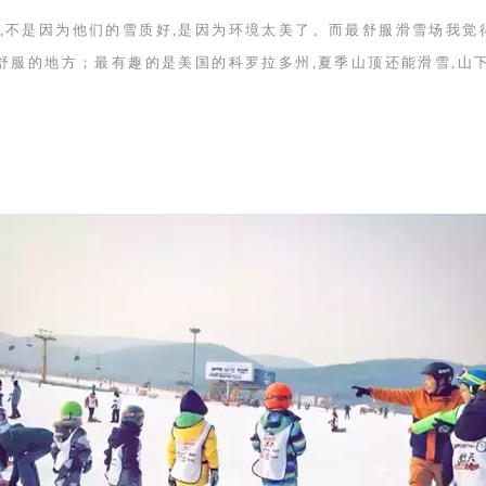
,不是因为他们的雪质好,是因为环境太美了。而最舒服滑雪场我觉
最舒服的地方；最有趣的是美国的科罗拉多州,夏季山顶还能滑雪,山