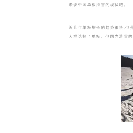
谈谈中国单板滑雪的现状吧。
近几年单板增长的趋势很快,但
人群选择了单板。但国内滑雪的