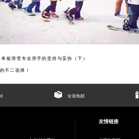
 | 单板滑雪专业滑手的坚持与妥协（下）
的不二选择！
制
全场免邮
友情链接