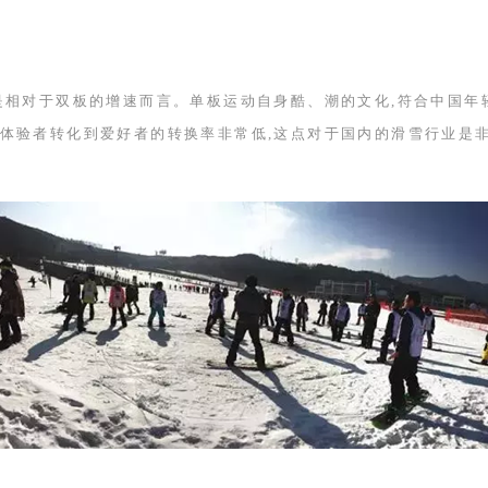
是相对于双板的增速而言。单板运动自身酷、潮的文化,符合中国年
体验者转化到爱好者的转换率非常低,这点对于国内的滑雪行业是