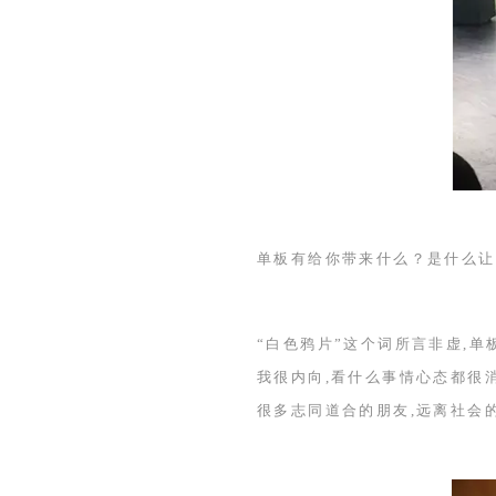
单板有给你带来什么？是什么让
“白色鸦片”这个词所言非虚,单
我很内向,看什么事情心态都很
很多志同道合的朋友,远离社会