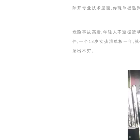
除开专业技术层面,你玩单板遇
危险事故高发,年轻人不遵循运
件,一个
18
岁女孩滑单板一年,
层出不穷。