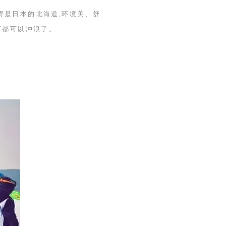
得是日本的北海道,环境美、舒
下都可以冲浪了。