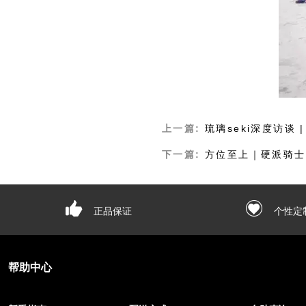
上一篇:
琉璃seki深度访谈
下一篇:
方位至上｜硬派骑士
正品保证
个性定
帮助中心