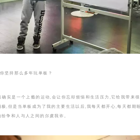
你坚持那么多年玩单板？
板确实是一个上瘾的运动,会让你忘却烦恼和生活压力,它给我带来很
消极,但是当单板成为了我的主要生活以后,我每天都开心,每天都期
的纷争和人与人之间的尔虞我诈。