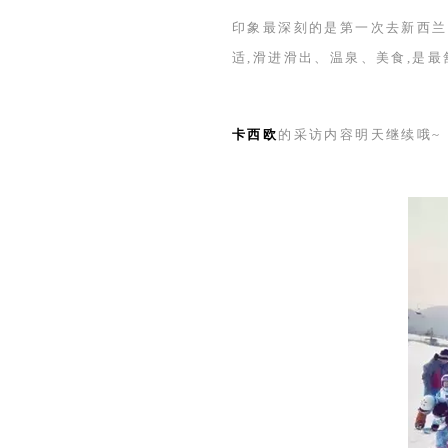
印象最深刻的是第一次去新西兰
适,滑进滑出、温泉、美食,是
卡西欧
的采访内容明天继续哦
~