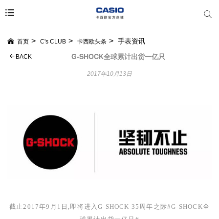
手表资讯
首页
C's CLUB
卡西欧头条
G-SHOCK全球累计出货一亿只
BACK
2017年10月13日
截止
2017
年
9
月
1
日,即将进入
G-SHOCK 35
周年之际
#G-SHOCK
全