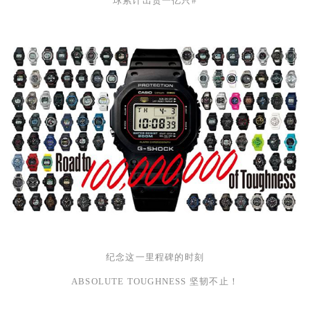
球累计出货一亿只
#
纪念这一里程碑的时刻
ABSOLUTE TOUGHNESS
坚韧不止！