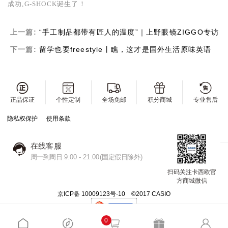
成功,
G-SHOCK
诞生了！
上一篇:
“手工制品都带有匠人的温度”｜上野眼镜ZIGGO专访
下一篇:
留学也要freestyle丨瞧，这才是国外生活原味英语
正品保证
个性定制
全场免邮
积分商城
专业售后
隐私权保护
使用条款
在线客服
周一到周日 9:00 - 21:00(国定假日除外)
扫码关注卡西欧官
方商城微信
京ICP备 10009123号-10 ©2017 CASIO
0