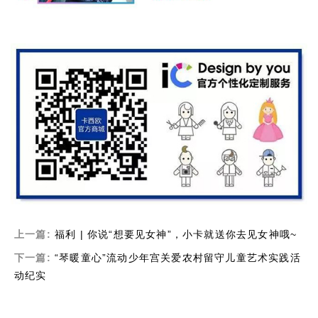
上一篇:
福利 | 你说“想要见女神”，小卡就送你去见女神哦~
下一篇:
“琴暖童心”流动少年宫关爱农村留守儿童艺术实践活
动纪实