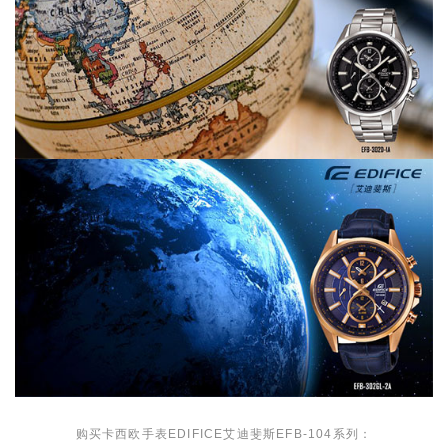
购买卡西欧手表EDIFICE艾迪斐斯EFB-104系列：