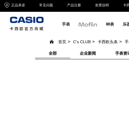
正品承诺
常见问题
产品注册
发票说明
卡
手表
钟表
乐
首页
C's CLUB
卡西欧头条
手
全部
企业新闻
手表资