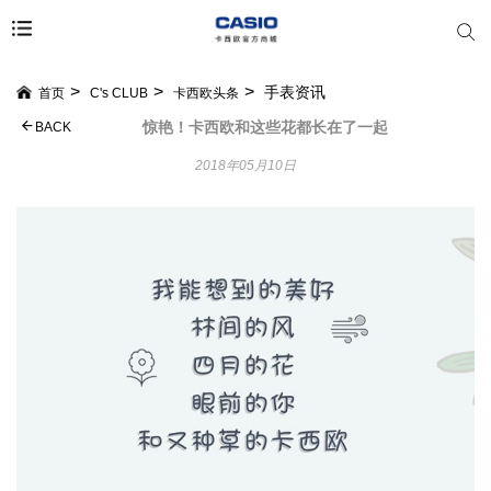
手表资讯
首页
C's CLUB
卡西欧头条
惊艳！卡西欧和这些花都长在了一起
BACK
2018年05月10日