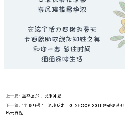
上一篇:
至尊玄武，畏服神威
下一篇:
“力腕狂蓝”，绝地反击！G-SHOCK 2018硬碰硬系列
风云再起