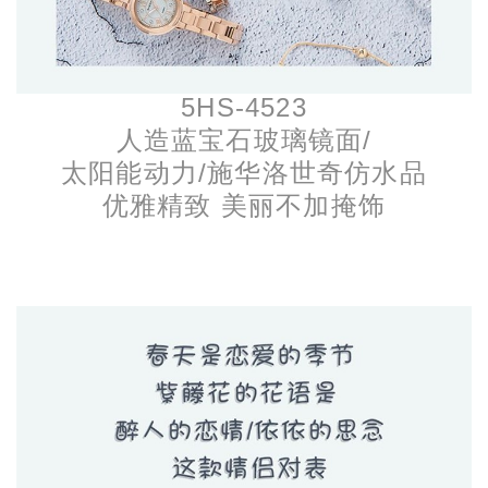
5HS-4523
人造蓝宝石玻璃镜面/
太阳能动力/施华洛世奇仿水品
优雅精致 美丽不加掩饰