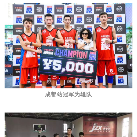
成都站冠军为雄队