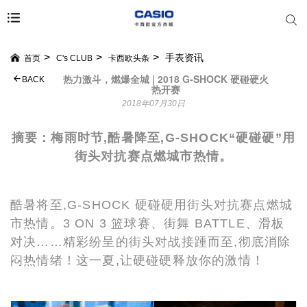
手表资讯
首页
C's CLUB
卡西欧头条
热力激斗，燃爆全城 | 2018 G-SHOCK 硬碰硬火
BACK
热开赛
2018年07月30日
摘要：梅雨时节,酷暑降至,
G-SHOCK“硬碰硬”用
街头对抗赛点燃城市热情。
酷暑将至,G-SHOCK 硬碰硬用街头对抗赛点燃城
市热情。3 ON 3 篮球赛、街舞 BATTLE、滑板
对决……精彩纷呈的街头对战接踵而至,彻底消除
闷热情绪！这一夏,让硬碰硬释放你的激情！