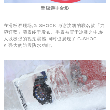
晋级选手合影
在滑板赛现场,G-SHOCK 与谢汶凯的联名款「力
腕狂蓝」腕表终于发布。手表被置于冰雕之中,给
人以极强的视觉震撼,同时也展现了 G-SHOC
K 强大的防震防水功能。