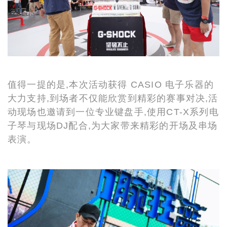
值得一提的是,本次活动获得 CASIO 电子乐器的
大力支持,到场者不仅能欣赏到精彩的赛事对决,活
动现场也邀请到一位专业键盘手,使用CT-X系列电
子琴与现场DJ配合,为大家带来精彩的开场及串场
表演。