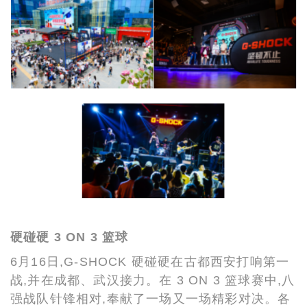
硬碰硬 3 ON 3 篮球
6月16日,G-SHOCK 硬碰硬在古都西安打响第一
战,并在成都、武汉接力。在 3 ON 3 篮球赛中,八
强战队针锋相对,奉献了一场又一场精彩对决。各