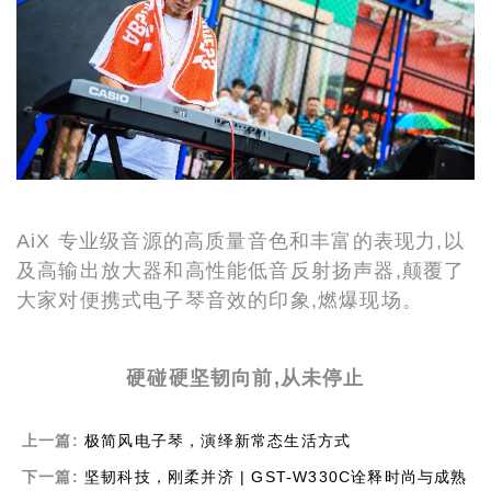
AiX 专业级音源的高质量音色和丰富的表现力,以
及高输出放大器和高性能低音反射扬声器,颠覆了
大家对便携式电子琴音效的印象,燃爆现场。
硬碰硬坚韧向前,从未停止
上一篇:
极简风电子琴，演绎新常态生活方式
下一篇:
坚韧科技，刚柔并济 | GST-W330C诠释时尚与成熟