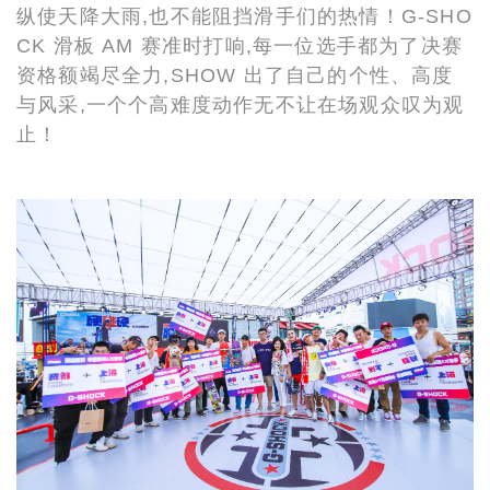
纵使天降大雨,也不能阻挡滑手们的热情！G-SHO
CK 滑板 AM 赛准时打响,每一位选手都为了决赛
资格额竭尽全力,SHOW 出了自己的个性、高度
与风采,一个个高难度动作无不让在场观众叹为观
止！