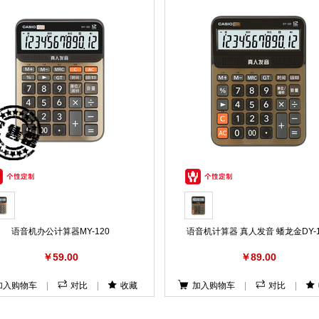
语音机办公计算器MY-120
语音机计算器 真人发音 蟠龙金DY-1
￥59.00
￥89.00
加入购物车
|
对比
|
收藏
加入购物车
|
对比
|