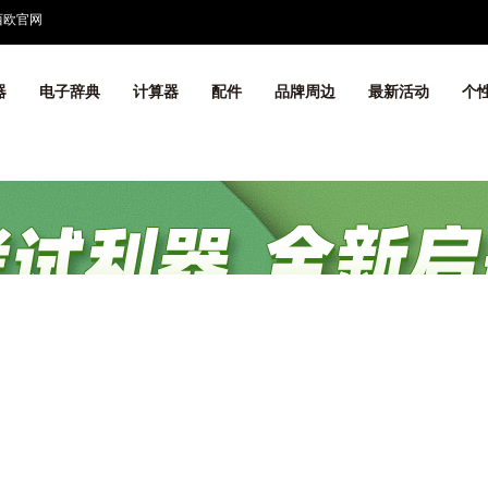
西欧官网
器
电子辞典
计算器
配件
品牌周边
最新活动
个