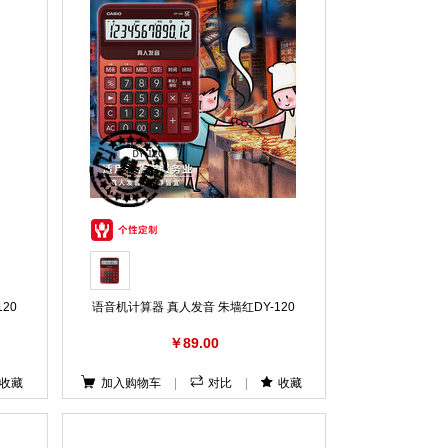
20
语音机计算器 真人发音 朱墙红DY-120
￥89.00
收藏
加入购物车
|
对比
|
收藏