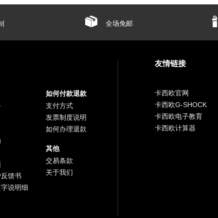
制
全场免邮
友情链接
卡西欧官网
如何付款退款
卡西欧G-SHOCK
务
支付方式
卡西欧电子教育
发票制度说明
卡西欧计算器
如何办理退款
助
其他
交易条款
频
关于我们
户反馈书
文字说明细