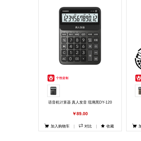
语音机计算器 真人发音 琉璃黑DY-120
￥89.00
加入购物车
|
对比
|
收藏