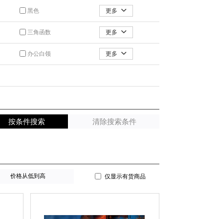
更多
黑色
更多
三角函数
更多
办公白领
价格从低到高
仅显示有货商品