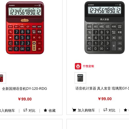
语音机计算器 真人发音 琉璃黑GY-1
全新国潮语音机DY-120-RDG
￥99.00
￥99.00
加入购物车
|
对比
|
加入购物车
|
对比
|
收藏