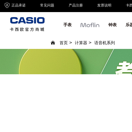
正品承诺
常见问题
产品注册
发票说明
卡
手表
钟表
乐
首页
计算器
语音机系列