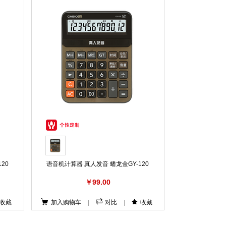
20
语音机计算器 真人发音 蟠龙金GY-120
￥99.00
收藏
加入购物车
|
对比
|
收藏