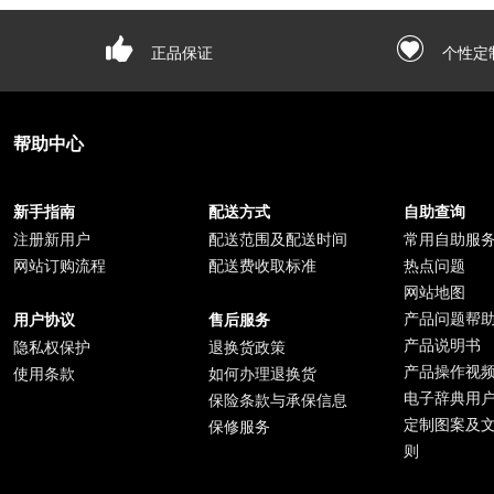
正品保证
个性定
帮助中心
新手指南
配送方式
自助查询
注册新用户
配送范围及配送时间
常用自助服
网站订购流程
配送费收取标准
热点问题
网站地图
产品问题帮
用户协议
售后服务
产品说明书
隐私权保护
退换货政策
产品操作视
使用条款
如何办理退换货
电子辞典用
保险条款与承保信息
定制图案及
保修服务
则