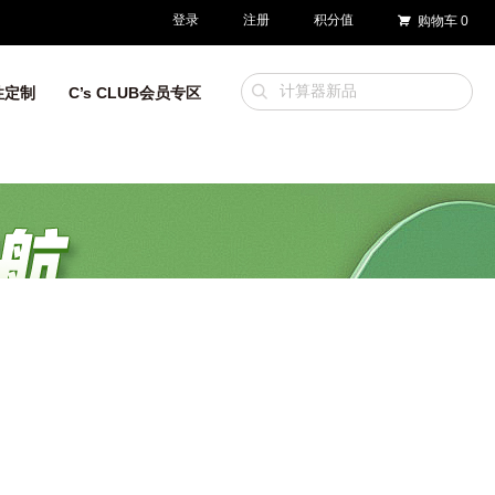
登录
注册
积分值
购物车
0
性定制
C’s CLUB会员专区