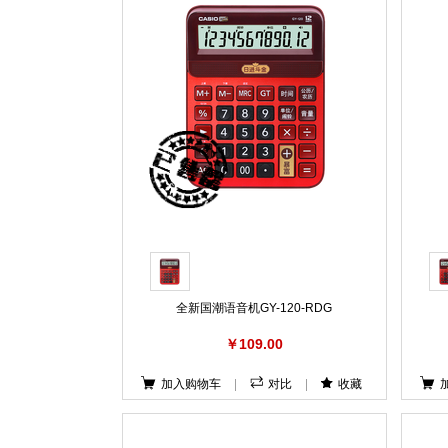
全新国潮语音机GY-120-RDG
￥109.00
加入购物车
|
对比
|
收藏