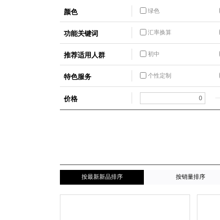
颜色
绿色
功能关键词
汇率换算
推荐适用人群
初中
特色服务
个性定制
价格
按最新新品排序
按销量排序