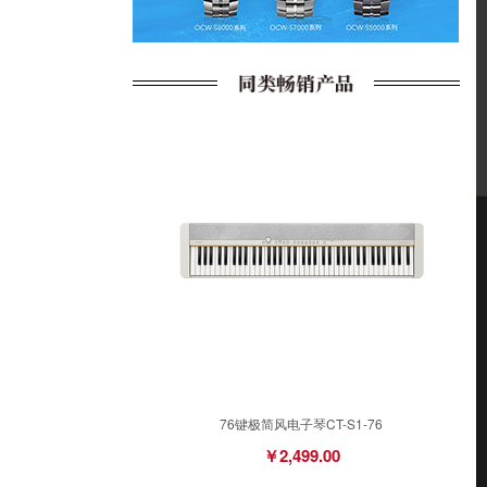
76键极简风电子琴CT-S1-76
￥2,499.00