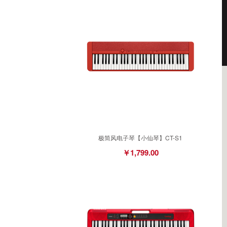
极简风电子琴【小仙琴】CT-S1
￥1,799.00