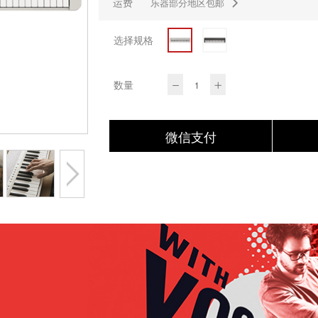
运费
乐器部分地区包邮
选择规格
数量
微信支付