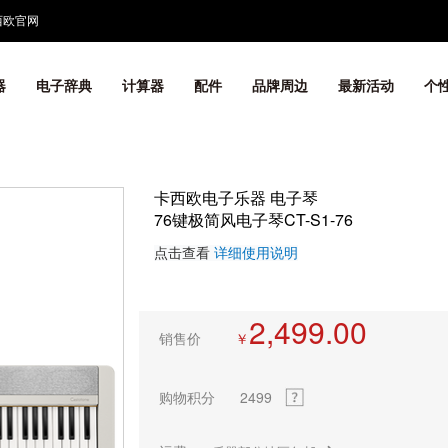
西欧官网
器
电子辞典
计算器
配件
品牌周边
最新活动
个
卡西欧电子乐器 电子琴
76键极简风电子琴CT-S1-76
点击查看
详细使用说明
2,499.00
销售价
￥
购物积分
2499