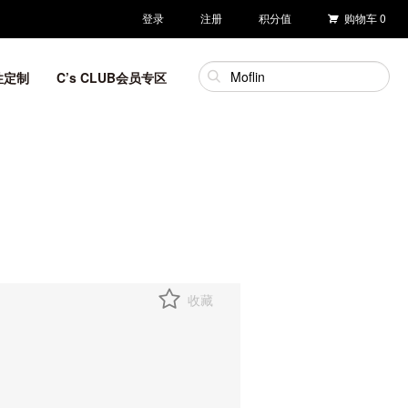
登录
注册
积分值
购物车
0
性定制
C’s CLUB会员专区
收藏