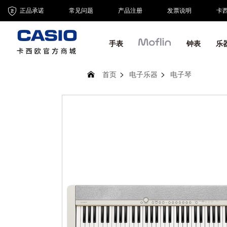
正品承诺
常见问题
产品注册
发票说明
卡
手表
钟表
乐
首页
电子乐器
电子琴