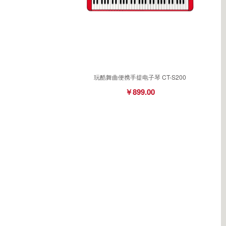
玩酷舞曲便携手提电子琴 CT-S200
￥899.00