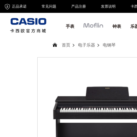
正品承诺
常见问题
产品注册
发票说明
卡
手表
钟表
乐
首页
电子乐器
电钢琴