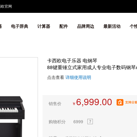
西欧官网
器
电子辞典
计算器
配件
品牌周边
最新活动
个
卡西欧电子乐器 电钢琴
88键重锤立式家用成人专业电子数码钢琴AP
点击查看
详细使用说明
6,999.00
销售价
￥
购物积分
6999