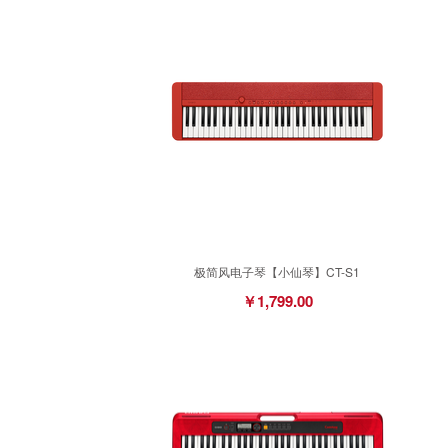
极简风电子琴【小仙琴】CT-S1
￥1,799.00