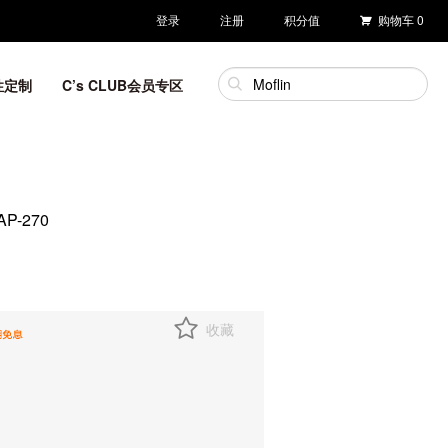
登录
注册
积分值
购物车
0
性定制
C’s CLUB会员专区
-270
收藏