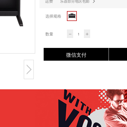
运费
乐器部分地区包邮
选择规格
数量
微信支付