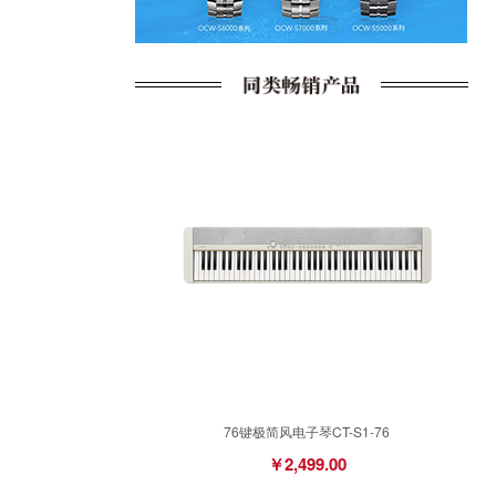
76键极简风电子琴CT-S1-76
￥2,499.00