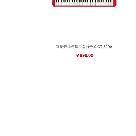
玩酷舞曲便携手提电子琴 CT-S200
￥899.00