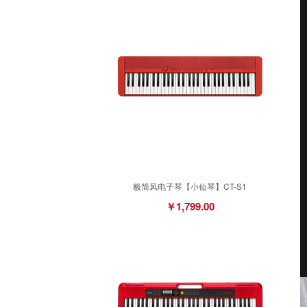
极简风电子琴【小仙琴】CT-S1
￥1,799.00