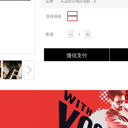
运费
乐器部分地区包邮
选择规格
数量
微信支付