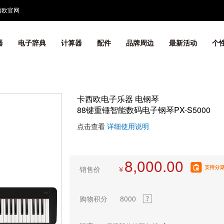
西欧官网
器
电子辞典
计算器
配件
品牌周边
最新活动
个
卡西欧电子乐器 电钢琴
88键重锤智能数码电子钢琴PX-S5000
点击查看
详细使用说明
8,000.00
销售价
￥
购物积分
8000