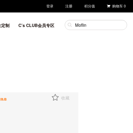
登录
注册
积分值
购物车
0
性定制
C’s CLUB会员专区
收藏