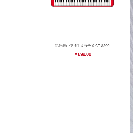
玩酷舞曲便携手提电子琴 CT-S200
￥899.00