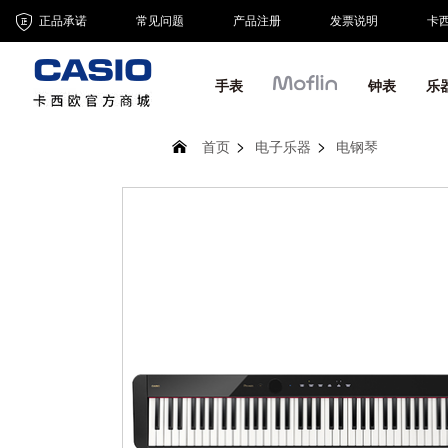
正品承诺
常见问题
产品注册
发票说明
卡
手表
钟表
乐
首页
电子乐器
电钢琴