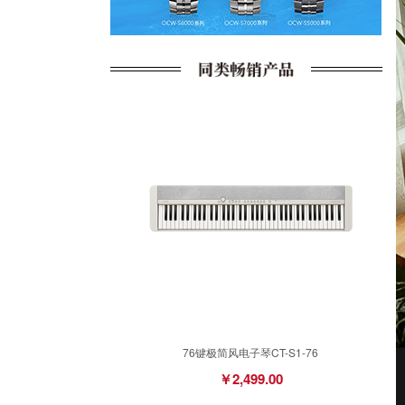
76键极简风电子琴CT-S1-76
￥2,499.00