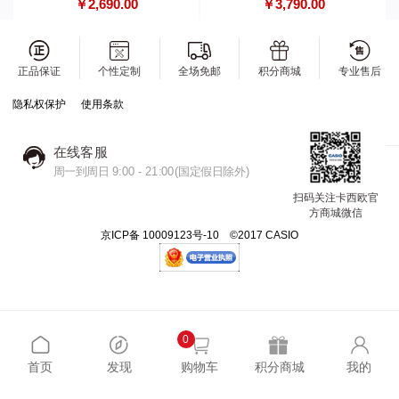
￥2,690.00
￥3,790.00
正品保证
个性定制
全场免邮
积分商城
专业售后
隐私权保护
使用条款
在线客服
周一到周日 9:00 - 21:00(国定假日除外)
扫码关注卡西欧官
方商城微信
京ICP备 10009123号-10 ©2017 CASIO
0
首页
发现
购物车
积分商城
我的