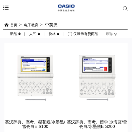
中英汉
首页
电子教育
新品
|
人气
|
价格
|
仅显示有货商品
|
筛选
英汉辞典、高考、樱花粉/水墨黑/
英汉辞典、高考、留学 冰海蓝/雪
雪瓷白E-S100
瓷白/水墨黑E-S200