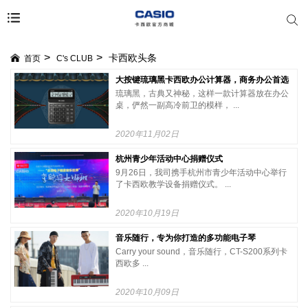
卡西欧头条
首页
C's CLUB
大按键琉璃黑卡西欧办公计算器，商务办公首选
琉璃黑，古典又神秘，这样一款计算器放在办公
桌，俨然一副高冷前卫的模样， ...
2020年11月02日
杭州青少年活动中心捐赠仪式
9月26日，我司携手杭州市青少年活动中心举行
了卡西欧教学设备捐赠仪式。 ...
2020年10月19日
音乐随行，专为你打造的多功能电子琴
Carry your sound，音乐随行，CT-S200系列卡
西欧多 ...
2020年10月09日