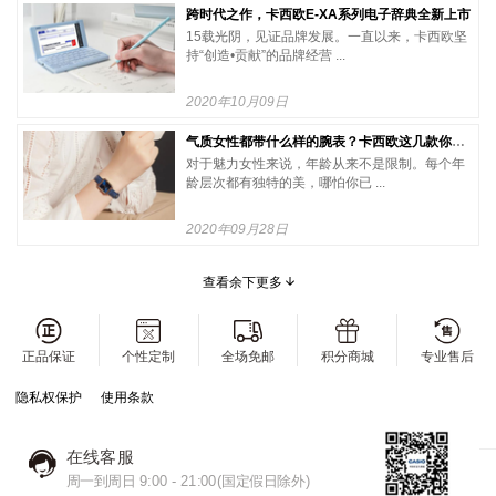
跨时代之作，卡西欧E-XA系列电子辞典全新上市
15载光阴，见证品牌发展。一直以来，卡西欧坚
持“创造•贡献”的品牌经营 ...
2020年10月09日
气质女性都带什么样的腕表？卡西欧这几款你不得不知道！
对于魅力女性来说，年龄从来不是限制。每个年
龄层次都有独特的美，哪怕你已 ...
2020年09月28日
查看余下更多
正品保证
个性定制
全场免邮
积分商城
专业售后
隐私权保护
使用条款
在线客服
周一到周日 9:00 - 21:00(国定假日除外)