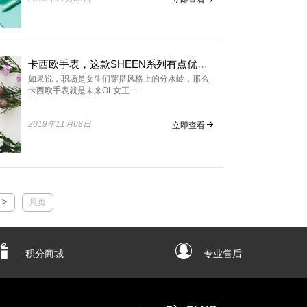
卡西欧手表，这款SHEEN系列有点优雅！
如果说，职场是女生们穿搭风格上的分水岭，那么
卡西欧手表就是未来OL女王 ...
2019年11月08日
立即查看
尾页
积分商城
专业售后