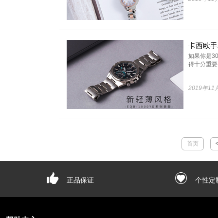
如果你是3
得十分重要，
2019年11
首页
正品保证
个性定