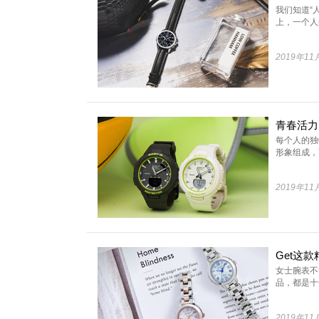
我们知道“
上，一个人的
2019年11
每个人的独
形象组成，而
2019年11
女士腕表不
品，都是十分
2019年11