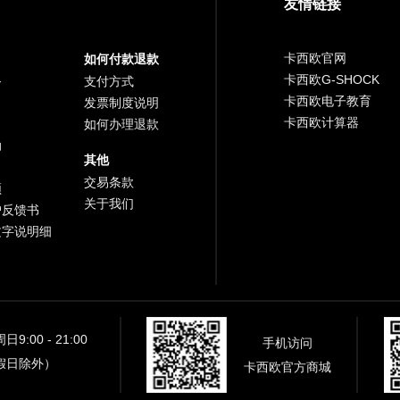
友情链接
卡西欧官网
如何付款退款
卡西欧G-SHOCK
务
支付方式
卡西欧电子教育
发票制度说明
卡西欧计算器
如何办理退款
助
其他
交易条款
频
关于我们
户反馈书
文字说明细
9:00 - 21:00
手机访问
假日除外）
卡西欧官方商城