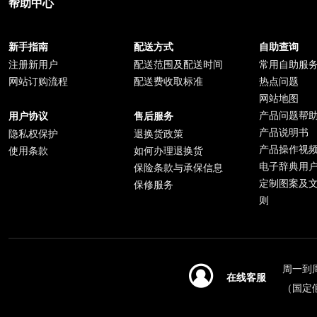
帮助中心
新手指南
配送方式
自助查询
注册新用户
配送范围及配送时间
常用自助服
网站订购流程
配送费收取标准
热点问题
网站地图
产品问题帮
用户协议
售后服务
产品说明书
隐私权保护
退换货政策
产品操作视
使用条款
如何办理退换货
电子辞典用
保险条款与承保信息
定制图案及
保修服务
则
周一到周日
在线客服
（国定