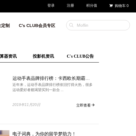
登录
注册
积分值
购物车
0
性定制
C’s CLUB会员专区
算器资讯
投影机资讯
C's CLUB公告
运动手表品牌排行榜：卡西欧长期霸榜！
近年来，运动手表品牌排行榜依旧打得火热，很多
运动爱好者都渴望买到一款合 ...
2019年11月20日
立即查看
电子词典，为你的留学梦助力！