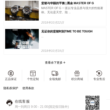
坚韧与华丽的平衡 | 黑金 MASTER OF G
MASTER OF G 一直以专业品质与强大的性能著
称。无论是天空、陆 ...
2018年10月22日
见证你的坚韧时刻TIME TO BE TOUGH
...
2018年10月19日
查看余下更多
正品保证
个性定制
全场免邮
积分商城
专业售后
隐私权保护
使用条款
在线客服
周一到周日 9:00 - 21:00(国定假日除外)