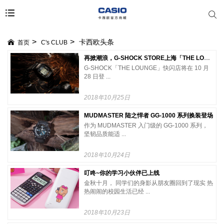
卡西欧头条
首页
C's CLUB
再掀潮浪，G-SHOCK STORE上海「THE LOUNGE」快闪店登场
G-SHOCK「THE LOUNGE」快闪店将在 10 月
28 日登 ...
2018年10月25日
MUDMASTER 陆之悍者 GG-1000 系列换装登场
作为 MUDMASTER 入门级的 GG-1000 系列，
坚韧品质能适 ...
2018年10月24日
叮咚~你的学习小伙伴已上线
金秋十月， 同学们的身影从朋友圈回到了现实 热
热闹闹的校园生活已经 ...
2018年10月23日