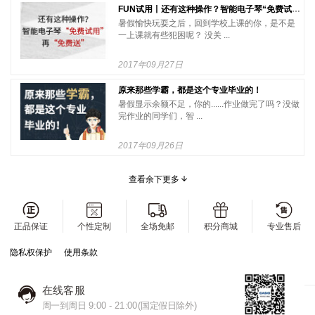
FUN试用丨还有这种操作？智能电子琴“免费试用”再“免费送”
暑假愉快玩耍之后，回到学校上课的你，是不是
一上课就有些犯困呢？ 没关 ...
2017年09月27日
原来那些学霸，都是这个专业毕业的！
暑假显示余额不足，你的......作业做完了吗？没做
完作业的同学们，智 ...
2017年09月26日
查看余下更多
正品保证
个性定制
全场免邮
积分商城
专业售后
隐私权保护
使用条款
在线客服
周一到周日 9:00 - 21:00(国定假日除外)