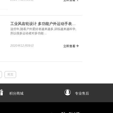
工业风齿轮设计 多功能户外运动手表引领前行
这些年,随着户外爱好者越来越多,训练越来越科学,
所以很多运动者对多功能 ...
2020年12月09日
立即查看
尾页
积分商城
专业售后