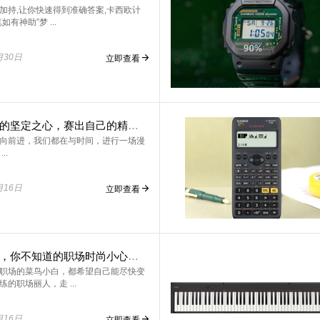
加持,让你快速得到准确答案,卡西欧计
如有神助”梦 ...
月30日
立即查看
势不可挡的坚定之心，赛出自己的精彩！
向前进，我们都在与时间，进行一场漫
..
月16日
立即查看
表带切换，你不知道的职场时尚小心机！
职场的菜鸟小白，都希望自己能尽快变
的职场丽人，走 ...
月16日
立即查看