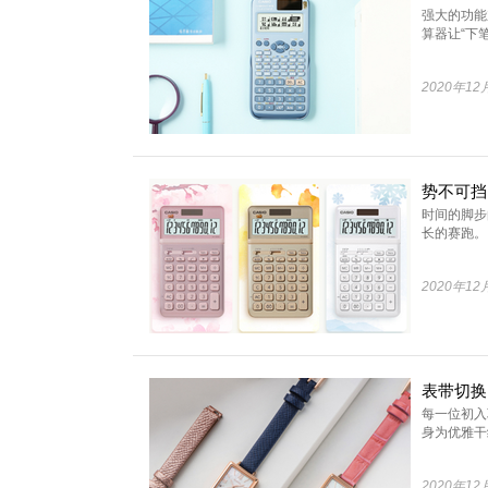
强大的功能
算器让“下笔
2020年12
时间的脚步
长的赛跑。 .
2020年12
每一位初入
身为优雅干练
2020年12