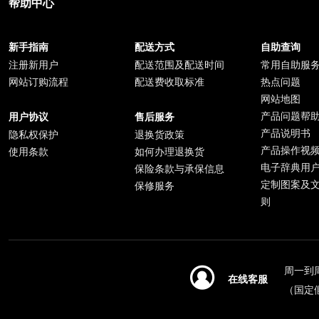
帮助中心
新手指南
配送方式
自助查询
注册新用户
配送范围及配送时间
常用自助服
网站订购流程
配送费收取标准
热点问题
网站地图
产品问题帮
用户协议
售后服务
产品说明书
隐私权保护
退换货政策
产品操作视
使用条款
如何办理退换货
电子辞典用
保险条款与承保信息
定制图案及
保修服务
则
周一到周日
在线客服
（国定