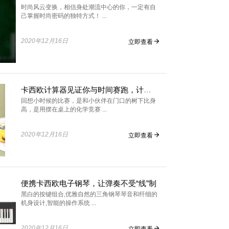
时尚风云变换，相信身处潮流中心的你，一定有自
己掌握时尚密码的独特方式！ ...
2020年12月16日
立即查看
卡西欧计算器见证你与时间赛跑，计算人生，把握人生！
回想小时候的比赛，是和小伙伴在门口的树下比身
高，是用摆在桌上的化学竞赛 ...
2020年12月16日
立即查看
便携卡西欧电子钢琴，让弹奏不受“线”制
黑白的按键组合,优雅自然的三角钢琴琴音和纤细的
机身设计,智能的操作系统 ...
2020年12月16日
立即查看