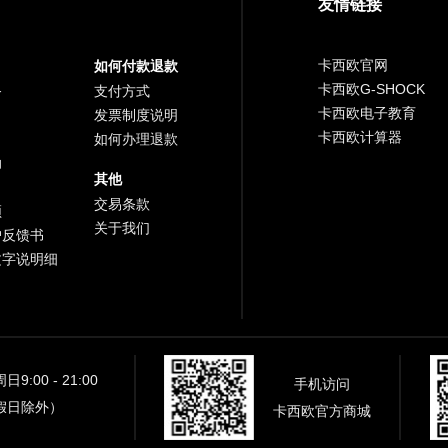
友情链接
卡西欧官网
如何付款退款
卡西欧G-SHOCK
务
支付方式
卡西欧电子教育
发票制度说明
卡西欧计算器
如何办理退款
助
其他
交易条款
频
关于我们
户反馈书
文字说明细
9:00 - 21:00
手机访问
假日除外）
卡西欧官方商城