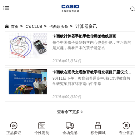
计算器资讯
首页
C's CLUB
卡西欧头条
卡西欧计算器手把手教你用抛物线画画
每个中国孩子提到数学内心也是拒绝，学习靠的
是兴趣，看看日本的孩子是怎么 ...
2016年01月14日
卡西欧在现代文理教育教学研究项目开题仪式上为绵阳南山中学捐赠教学仪器
9月11日下午，教育部普通高中现代文理教育教
学研究项目在绵阳南山中学举 ...
2015年09月30日
查看余下更多
正品保证
个性定制
全场免邮
积分商城
专业售后