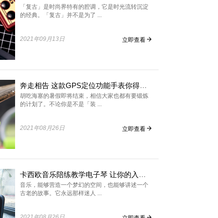
「复古」是时尚界特有的腔调，它是时光流转沉淀
的经典。「复古」并不是为了 ...
2021年09月13日
立即查看
奔走相告 这款GPS定位功能手表你得知道
胡吃海塞的暑假即将结束，相信大家也都有要锻炼
的计划了。不论你是不是「装 ...
2021年08月26日
立即查看
卡西欧音乐陪练教学电子琴 让你的入门更有趣
音乐，能够营造一个梦幻的空间，也能够讲述一个
古老的故事。它永远那样迷人 ...
2021年08月26日
立即查看