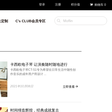
登录
注册
积分值
购物车
0
性定制
C’s CLUB会员专区
卡西欧电子琴 让演奏随时随地进行
卡西欧电子琴CT-S1专为希望在日常生活中随性创
作音乐的成年用户而设计 ...
2021年10月08日
立即查看
时间缔造辉煌，经典成就复古