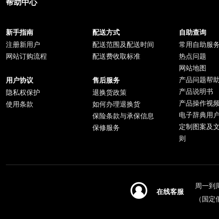
帮助中心
新手指南
配送方式
自助查询
注册新用户
配送范围及配送时间
常用自助服
网站订购流程
配送费收取标准
热点问题
网站地图
产品问题帮
用户协议
售后服务
产品说明书
隐私权保护
退换货政策
产品操作视
使用条款
如何办理退换货
电子辞典用
保险条款与承保信息
定制图案及
保修服务
则
周一到周日
在线客服
（国定