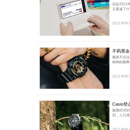
说起202
主要减了什么
2021年09
腕表不仅仅
精神的阐释：
2021年09
Casio
随着经济的
烈，人们渴望
2021年08