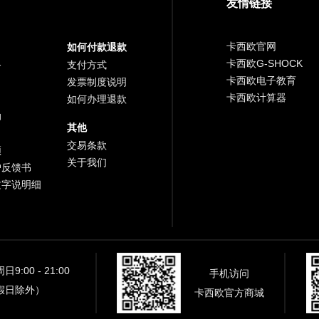
友情链接
卡西欧官网
如何付款退款
卡西欧G-SHOCK
务
支付方式
卡西欧电子教育
发票制度说明
卡西欧计算器
如何办理退款
助
其他
交易条款
频
关于我们
户反馈书
文字说明细
9:00 - 21:00
手机访问
假日除外）
卡西欧官方商城