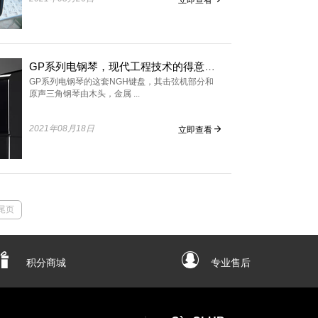
GP系列电钢琴，现代工程技术的得意之作
GP系列电钢琴的这套NGH键盘，其击弦机部分和
原声三角钢琴由木头，金属 ...
2021年08月18日
立即查看
尾页
积分商城
专业售后