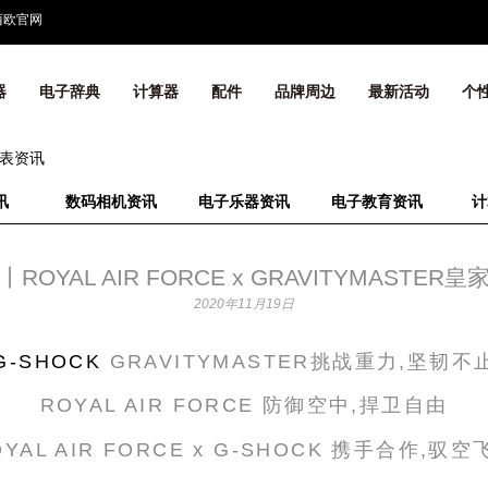
西欧官网
器
电子辞典
计算器
配件
品牌周边
最新活动
个
表资讯
讯
数码相机资讯
电子乐器资讯
电子教育资讯
计
OYAL AIR FORCE x GRAVITYMASTE
2020年11月19日
G-SHOCK
GRAVITYMASTER挑战重力,坚韧不
ROYAL AIR FORCE 防御空中,捍卫自由
OYAL AIR FORCE x G-SHOCK 携手合作,驭空