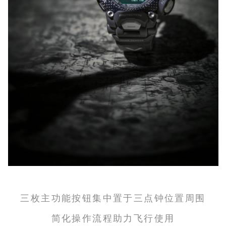
三枚主功能按钮集中置于三点钟位置周围
简化操作流程助力飞行使用