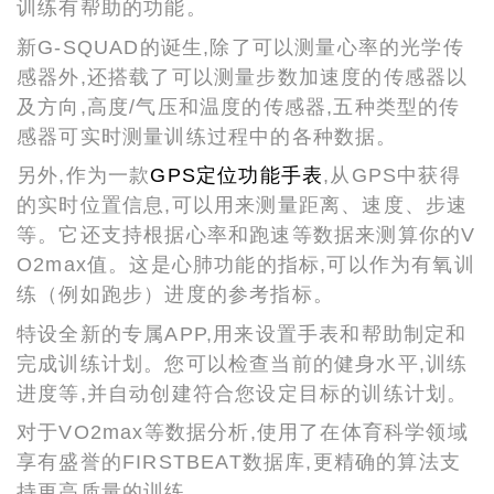
训练有帮助的功能。
新G-SQUAD的诞生,除了可以测量心率的光学传
感器外,还搭载了可以测量步数加速度的传感器以
及方向,高度/气压和温度的传感器,五种类型的传
感器可实时测量训练过程中的各种数据。
另外,作为一款
GPS定位功能手表
,从GPS中获得
的实时位置信息,可以用来测量距离、速度、步速
等。它还支持根据心率和跑速等数据来测算你的V
O2max值。这是心肺功能的指标,可以作为有氧训
练（例如跑步）进度的参考指标。
特设全新的专属APP,用来设置手表和帮助制定和
完成训练计划。您可以检查当前的健身水平,训练
进度等,并自动创建符合您设定目标的训练计划。
对于VO2max等数据分析,使用了在体育科学领域
享有盛誉的FIRSTBEAT数据库,更精确的算法支
持更高质量的训练。