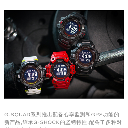
G-SQUAD系列推出配备心率监测和GPS功能的
新产品,继承G-SHOCK的坚韧特性,配备了多种对