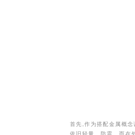
首先,作为搭配金属概念诞
依旧轻量、防震。而在