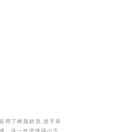
旧延用了树脂材质,使手表
感。这一改进使得小方