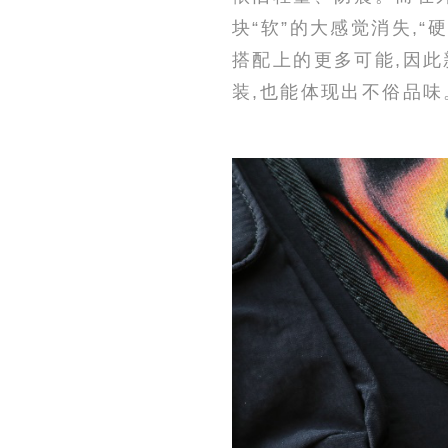
块“软”的大感觉消失,
搭配上的更多可能,因此
装,也能体现出不俗品味