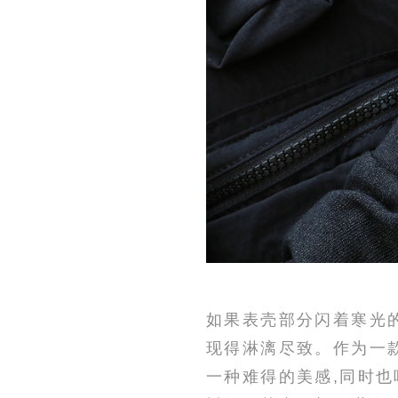
如果表壳部分闪着寒光
现得淋漓尽致。作为一
一种难得的美感,同时也