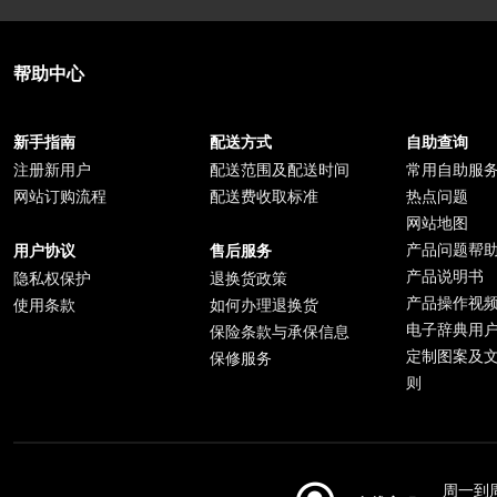
帮助中心
新手指南
配送方式
自助查询
注册新用户
配送范围及配送时间
常用自助服
网站订购流程
配送费收取标准
热点问题
网站地图
产品问题帮
用户协议
售后服务
产品说明书
隐私权保护
退换货政策
产品操作视
使用条款
如何办理退换货
电子辞典用
保险条款与承保信息
定制图案及
保修服务
则
周一到周日