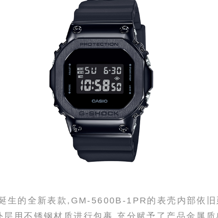
生的全新表款,GM-5600B-1PR的表壳内部依
外层用不锈钢材质进行包裹,充分赋予了产品金属质