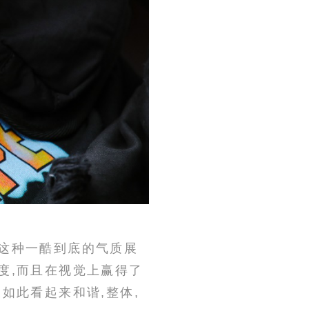
这种一酷到底的气质展
度,而且在视觉上赢得了
如此看起来和谐,整体,