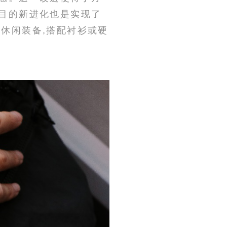
炫目的新进化也是实现了
动休闲装备,搭配衬衫或硬