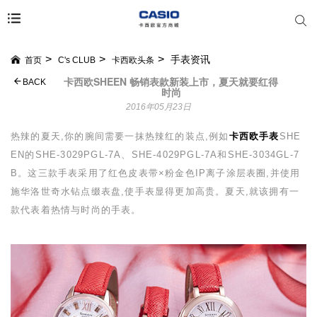
手表资讯
首页
C's CLUB
卡西欧头条
卡西欧SHEEN 畅销表款新装上市，夏天就要红得
BACK
时尚
2016年05月23日
热辣的夏天,你的腕间需要一抹热辣红的装点,例如
卡西欧手表
SHE
EN
的
SHE-3029PGL-7A
、
SHE-4029PGL-7A
和
SHE-3034GL-7
B
。这三款手表采用了红色皮表带
×
粉金色
IP
离子涂层表圈,并使用
施华洛世奇水钻点缀表盘,使手表显得更加高贵。夏天,就该拥有一
款代表着热情与时尚的手表。