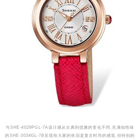
与
SHE-4029PGL-7A
设计感从古典到优雅的变化不同,充满知性味
的
SHE-3034GL-7B
呈现给大家的依旧是复古时尚的感觉,但特别的